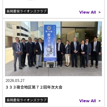
長岡蒼柴ライオンズクラブ
View All
>
2026.05.27
３３３複合地区第７２回年次大会
長岡蒼柴ライオンズクラブ
View All
>