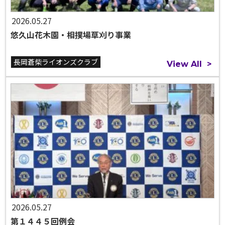
2026.05.27
悠久山花木園・相撲場草刈り事業
長岡蒼柴ライオンズクラブ
View All
>
2026.05.27
第１４４５回例会