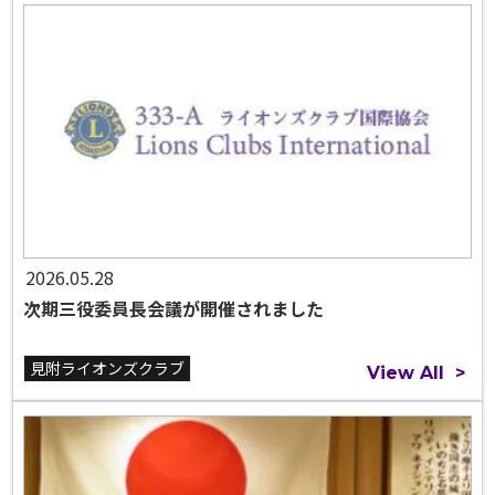
2026.05.28
次期三役委員長会議が開催されました
見附ライオンズクラブ
View All
>