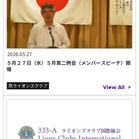
2026.05.27
５月２７日（水）５月第二例会（メンバースピーチ）開
催
燕ライオンズクラブ
View All
>