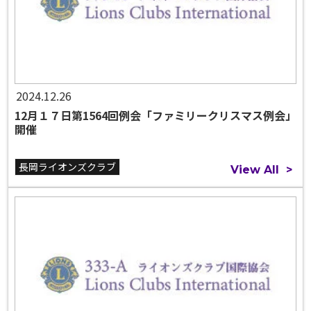
2024.12.26
12月１７日第1564回例会「ファミリークリスマス例会」
開催
長岡ライオンズクラブ
View All
>