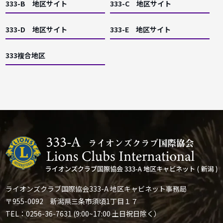
333-B 地区サイト
333-C 地区サイト
333-D 地区サイト
333-E 地区サイト
333複合地区
ライオンズクラブ国際協会333-A 地区キャビネット事務局
〒955-0092 新潟県三条市須頃1丁目１７
TEL：0256-36-7631 (9:00~17:00 土日祝日除く）