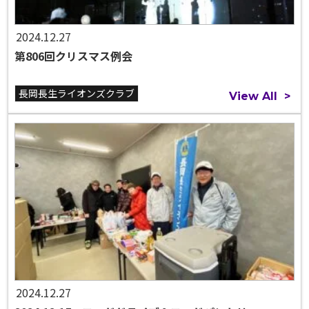
2024.12.27
第806回クリスマス例会
長岡長生ライオンズクラブ
View All
>
2024.12.27