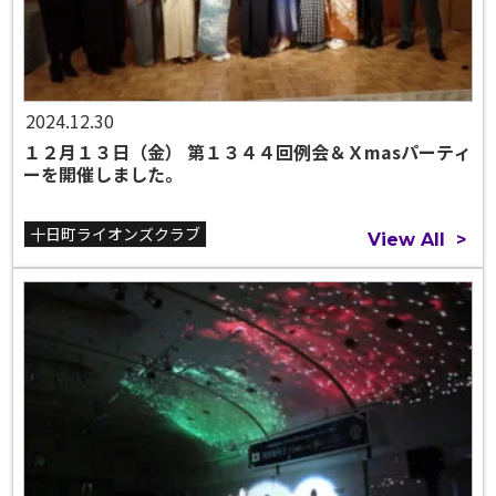
2024.12.30
１２月１３日（金） 第１３４４回例会＆Ｘmasパーティ
ーを開催しました。
十日町ライオンズクラブ
View All
>