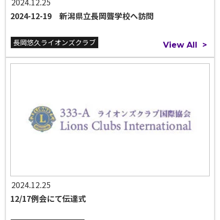
2024.12.25
2024-12-19 新潟県立長岡聾学校へ訪問
長岡悠久ライオンズクラブ
View All
>
2024.12.25
12/17例会にて伝達式