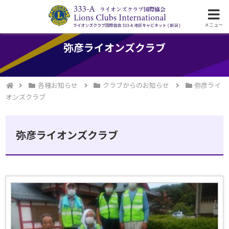
ライオンズクラブ国際協会333-A地区の活動
メニュー
弥彦ライオンズクラブ
各種お知らせ
クラブからのお知らせ
弥彦ライ
オンズクラブ
弥彦ライオンズクラブ