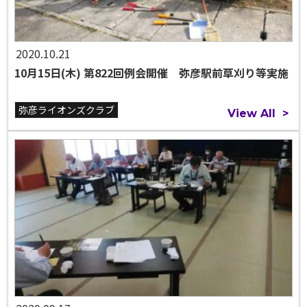
2020.10.21
10月15日(木) 第822回例会開催 弥彦駅前草刈り等実施
弥彦ライオンズクラブ
View All
>