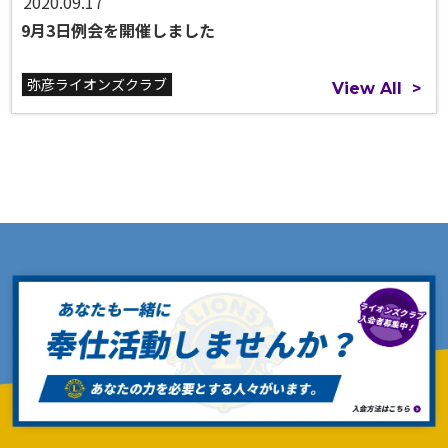
2020.09.17
9月3日例会を開催しました
弥彦ライオンズクラブ
View All
>