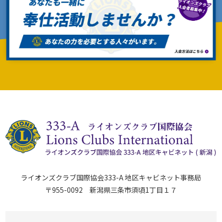
ライオンズクラブ国際協会333-A 地区キャビネット事務局
〒955-0092 新潟県三条市須頃1丁目１７