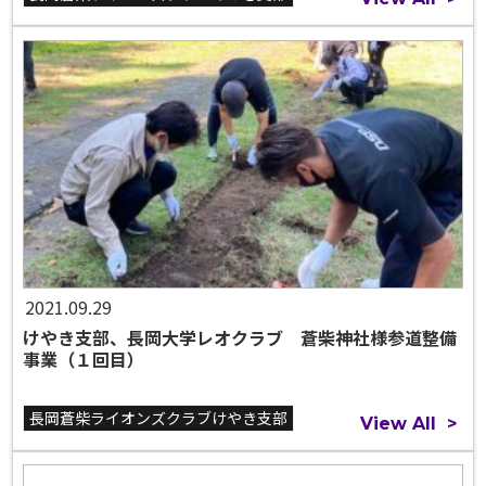
2021.09.29
けやき支部、長岡大学レオクラブ 蒼柴神社様参道整備
事業（１回目）
長岡蒼柴ライオンズクラブけやき支部
View All
>