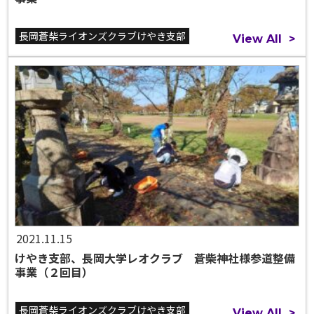
長岡蒼柴ライオンズクラブけやき支部
View All
>
2021.11.15
けやき支部、長岡大学レオクラブ 蒼柴神社様参道整備
事業（２回目）
長岡蒼柴ライオンズクラブけやき支部
View All
>