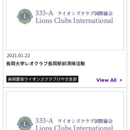
2021.01.22
長岡大学レオクラブ長岡駅前清掃活動
長岡蒼柴ライオンズクラブけやき支部
View All
>