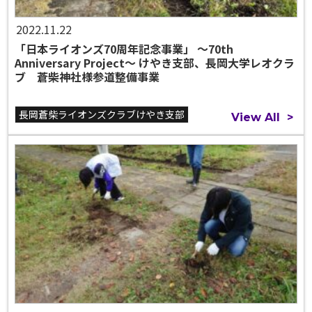
2022.11.22
「日本ライオンズ70周年記念事業」 ～70th
Anniversary Project～ けやき支部、長岡大学レオクラ
ブ 蒼柴神社様参道整備事業
長岡蒼柴ライオンズクラブけやき支部
View All
>