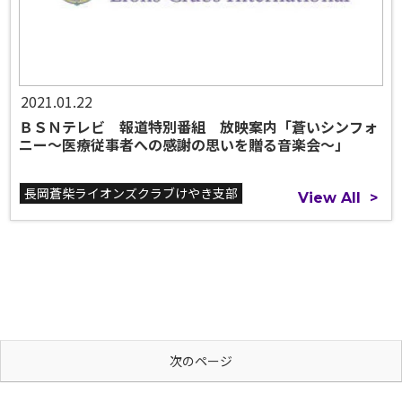
2021.01.22
ＢＳＮテレビ 報道特別番組 放映案内「蒼いシンフォ
ニー～医療従事者への感謝の思いを贈る音楽会～」
長岡蒼柴ライオンズクラブけやき支部
View All
>
次のページ