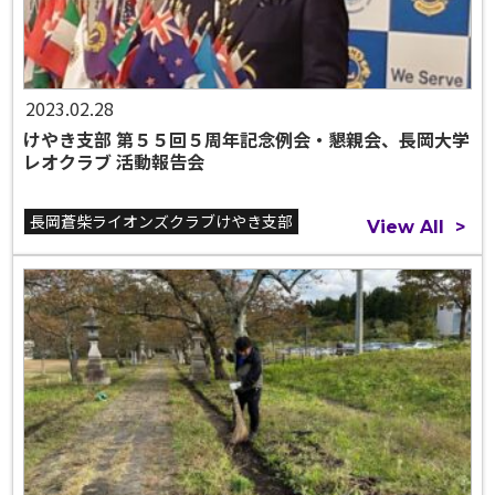
2023.02.28
けやき支部 第５５回５周年記念例会・懇親会、長岡大学
レオクラブ 活動報告会
長岡蒼柴ライオンズクラブけやき支部
View All
>