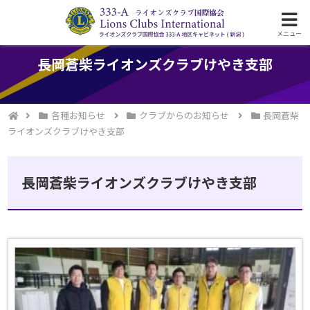
ライオンズクラブ国際協会333-A地区の活動
メニュー
長岡蒼柴ライオンズクラブけやき支部
各種お知らせ
クラブからのお知らせ
長岡蒼柴
ライオンズクラブけやき支部
長岡蒼柴ライオンズクラブけやき支部