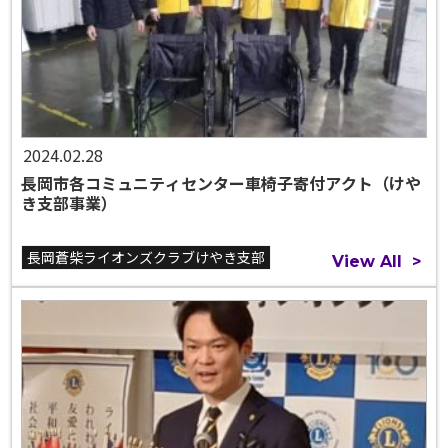
2024.02.28
長岡市各コミュニティセンター車椅子寄付アクト（けや
き支部事業）
長岡蒼柴ライオンズクラブけやき支部
View All
>