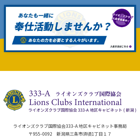
ライオンズクラブ国際協会333-A 地区キャビネット事務局
〒955-0092 新潟県三条市須頃1丁目１７