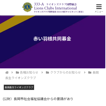
ライオンズクラブ国際協会333-A地区の活動
メニュー
赤い羽根共同募金
各種お知らせ
クラブからのお知らせ
長岡
長生ライオンズクラブ
長岡長生ライオンズクラブ
(公財）長岡市社会福祉協議会からの要請があり