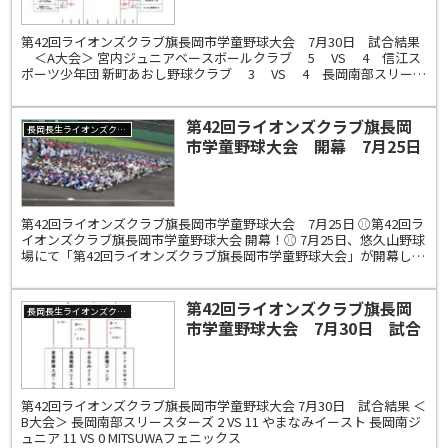
第42回ライオンズクラブ旗長岡市学童野球大会 7月30日 試合結果
＜A大会＞ 宮内ジュニアベースボールクラブ 5 VS 4 信江ス
ポーツ少年団 新町あおし野球クラブ 3 VS 4 長岡南部スリース
ターズ 長岡北ベースボールク...
第42回ライオンズクラブ旗長岡
長岡長生ライオンズクラブ
市学童野球大会 開幕 7月25日
試合結果 ＜A大会＞
第42回ライオンズクラブ旗長岡市学童野球大会 7月25日 ⚾第42回ラ
イオンズクラブ旗長岡市学童野球大会 開幕！⚾ 7月25日、悠久山野球
場にて「第42回ライオンズクラブ旗長岡市学童野球大会」が開幕しま
した。 長岡市内外から25チーム、39...
第42回ライオンズクラブ旗長岡
長岡長生ライオンズクラブ
市学童野球大会 7月30日 試合
結果 ＜B大会＞
第42回ライオンズクラブ旗長岡市学童野球大会 7月30日 試合結果 ＜
B大会＞ 長岡南部スリースターズ 2 VS 11 やまなみイースト 長岡南ジ
ュニア 11 VS 0 MITSUWAフェニックス