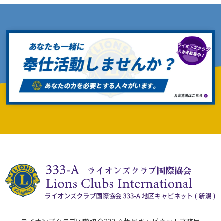
ライオンズクラブ国際協会333-A 地区キャビネット事務局