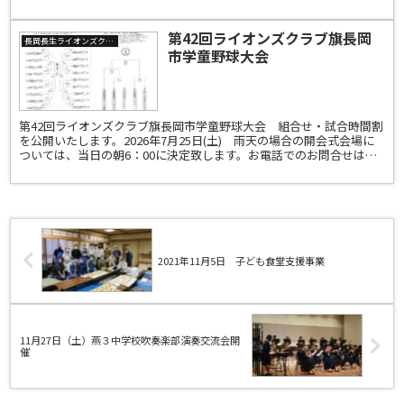
第42回ライオンズクラブ旗長岡
長岡長生ライオンズクラブ
市学童野球大会
第42回ライオンズクラブ旗長岡市学童野球大会 組合せ・試合時間割
を公開いたします。2026年7月25日(土) 雨天の場合の開会式会場に
ついては、当日の朝6：00に決定致します。お電話でのお問合せは大
会要項にあります連絡先に6：05以降にお願...
2021年11月5日 子ども食堂支援事業
11月27日（土）燕３中学校吹奏楽部演奏交流会開
催