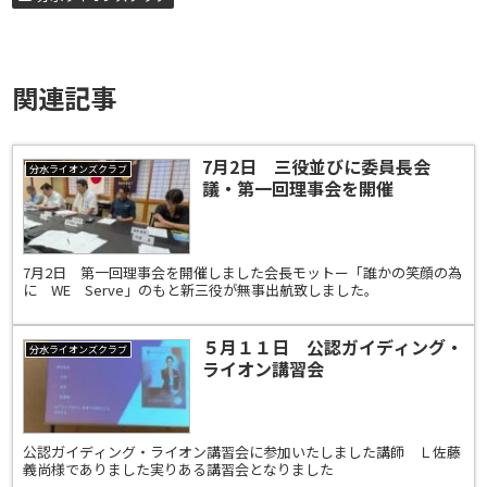
関連記事
7月2日 三役並びに委員長会
分水ライオンズクラブ
議・第一回理事会を開催
7月2日 第一回理事会を開催しました会長モットー「誰かの笑顔の為
に WE Serve」のもと新三役が無事出航致しました。
５月１１日 公認ガイディング・
分水ライオンズクラブ
ライオン講習会
公認ガイディング・ライオン講習会に参加いたしました講師 Ｌ佐藤
義尚様でありました実りある講習会となりました