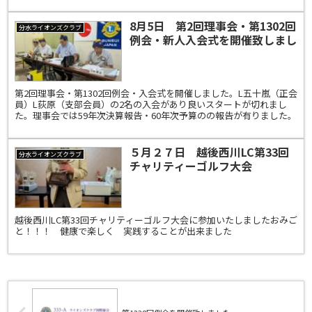
8月5日 第2回理事会・第1302回
分水ライオンズクラブ
例会・新人入会式を開催致しまし
た。
第2回理事会・第1302回例会・入会式を開催しました。L五十嵐（正会
員）L荻原（支部会員）の2名の入会があり良いスタートが切れまし
た。理事会では59年次決算報告・60年次予算のの報告が有りました。
５月２７日 越後西川LC第33回
分水ライオンズクラブ
チャリティーゴルフ大会
越後西川LC第33回チャリティーゴルフ大会に参加いたしましたおみご
と！！！ 健康で楽しく 実践することが出来ました