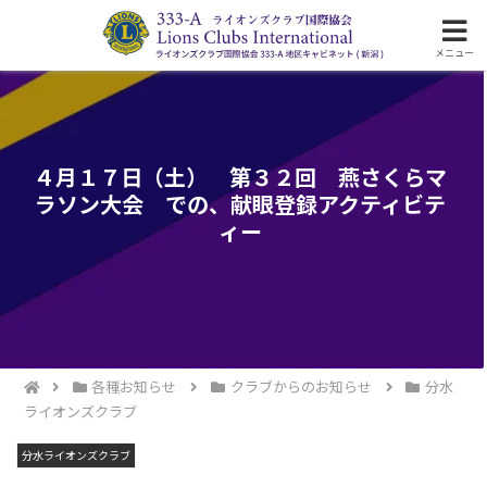
ライオンズクラブ国際協会333-A地区の活動
メニュー
４月１７日（土） 第３２回 燕さくらマ
ラソン大会 での、献眼登録アクティビテ
ィー
各種お知らせ
クラブからのお知らせ
分水
ライオンズクラブ
分水ライオンズクラブ