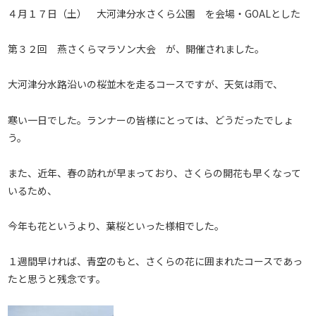
４月１７日（土） 大河津分水さくら公園 を会場・GOALとした
第３２回 燕さくらマラソン大会 が、開催されました。
大河津分水路沿いの桜並木を走るコースですが、天気は雨で、
寒い一日でした。ランナーの皆様にとっては、どうだったでしょ
う。
また、近年、春の訪れが早まっており、さくらの開花も早くなって
いるため、
今年も花というより、葉桜といった様相でした。
１週間早ければ、青空のもと、さくらの花に囲まれたコースであっ
たと思うと残念です。