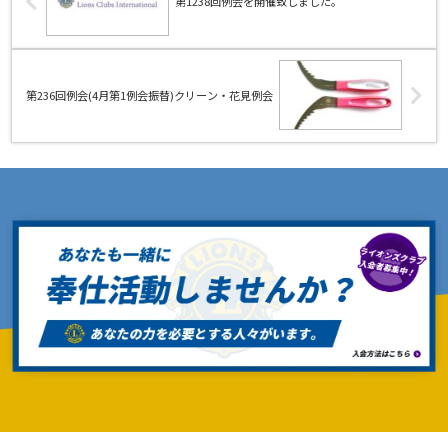
第1238回例会を開催致しました。
第236回例会(4月第1例会振替)クリーン・花見例会