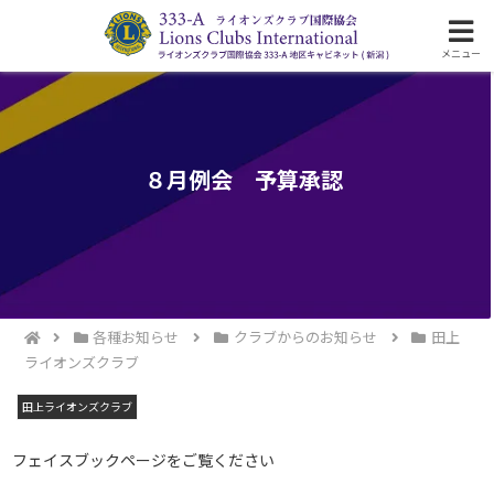
ライオンズクラブ国際協会333-A地区の活動
メニュー
８月例会 予算承認
各種お知らせ
クラブからのお知らせ
田上
ライオンズクラブ
田上ライオンズクラブ
フェイスブックページをご覧ください