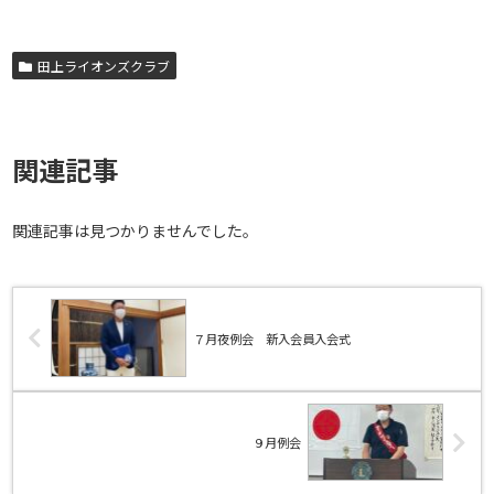
田上ライオンズクラブ
関連記事
関連記事は見つかりませんでした。
７月夜例会 新入会員入会式
９月例会