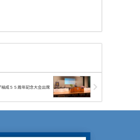
ラブ結成５５周年記念大会出席