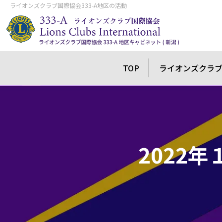
ライオンズクラブ国際協会333-A地区の活動
TOP
ライオンズクラ
2022