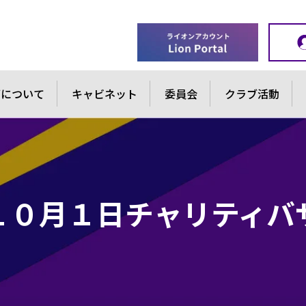
ブについて
キャビネット
委員会
クラブ活動
年１０月１日チャリティバ