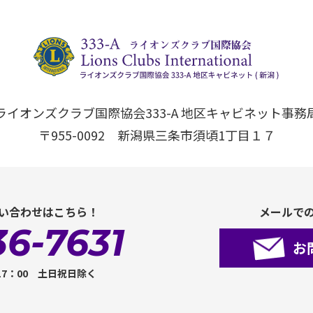
ライオンズクラブ国際協会333-A 地区キャビネット事務
〒955-0092 新潟県三条市須頃1丁目１７
い合わせはこちら！
メールで
36-7631
お
17：00 土日祝日除く