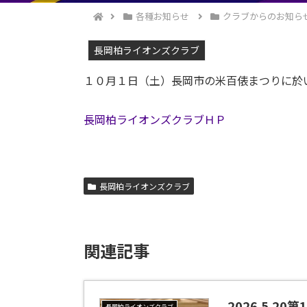
各種お知らせ
クラブからのお知ら
長岡柏ライオンズクラブ
１０月１日（土）長岡市の米百俵まつりに於
長岡柏ライオンズクラブＨＰ
長岡柏ライオンズクラブ
関連記事
2026.5.20
長岡柏ライオンズクラブ