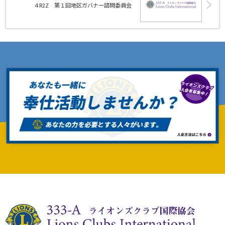
４R2Z 第１回地区ガバナー諮問委員会