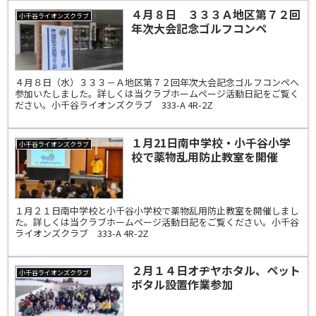
４月８日 ３３３Ａ地区第７２回
小千谷ライオンズクラブ
年次大会記念ゴルフコンペ
４月８日（水）３３３－Ａ地区第７２回年次大会記念ゴルフコンペへ
参加いたしました。詳しくは当クラブホームページ活動日記をご覧く
ださい。小千谷ライオンズクラブ 333-A 4R-2Z
１月21日南中学校・小千谷小学
小千谷ライオンズクラブ
校で薬物乱用防止教室を開催
１月２１日南中学校と小千谷小学校で薬物乱用防止教室を開催しまし
た。詳しくは当クラブホームページ活動日記をご覧ください。小千谷
ライオンズクラブ 333-A 4R-2Z
２月１４日オヂヤホタル、ペット
小千谷ライオンズクラブ
ボタル設置作業参加