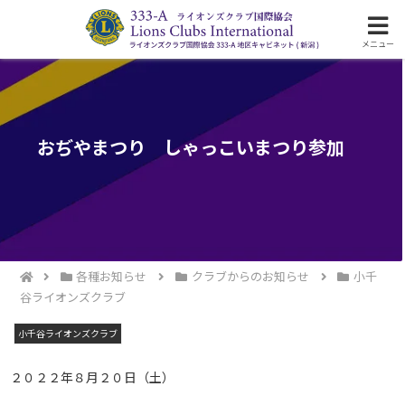
ライオンズクラブ国際協会333-A地区の活動
メニュー
おぢやまつり しゃっこいまつり参加
各種お知らせ
クラブからのお知らせ
小千
谷ライオンズクラブ
小千谷ライオンズクラブ
２０２２年８月２０日（土）