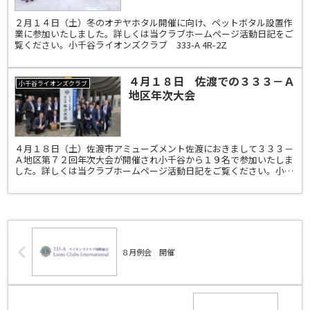
２月１４日（土）冬のオヂヤホタル開催に向け、ペットボタル設置作
業に参加いたしました。詳しくは当クラブホームページ活動日記をご
覧ください。小千谷ライオンズクラブ 333-A 4R-2Z
４月１８日 佐渡での３３３－Ａ
小千谷ライオンズクラブ
地区年次大会
４月１８日（土）佐渡市アミューズメント佐渡におきまして３３３－
Ａ地区第７２回年次大会が開催され小千谷から１９名で参加いたしま
した。詳しくは当クラブホームページ活動日記をご覧ください。小千
谷ライオンズクラブ 333-A 4R-2Z
８月例会 開催