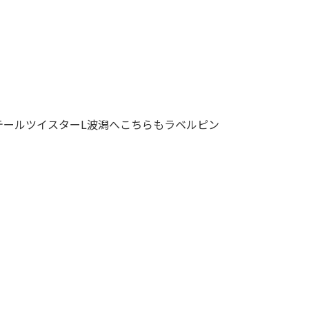
テールツイスターL波潟へこちらもラベルピン