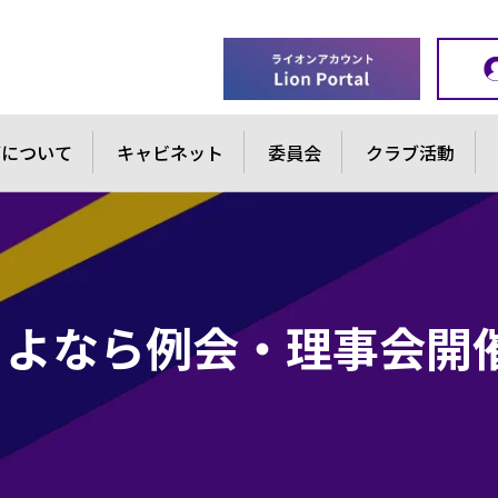
ブについて
キャビネット
委員会
クラブ活動
さよなら例会・理事会開