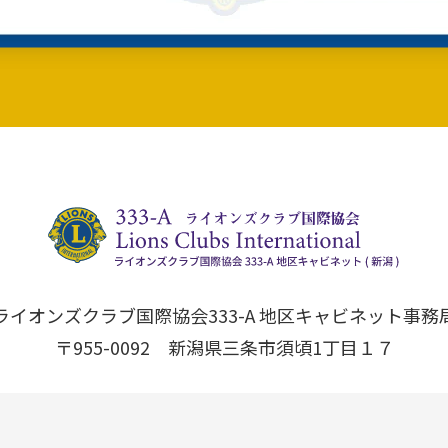
ライオンズクラブ国際協会333-A 地区キャビネット事務
〒955-0092 新潟県三条市須頃1丁目１７