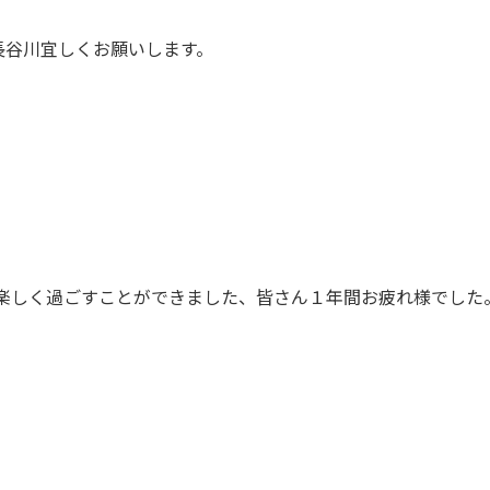
長谷川宜しくお願いします。
て楽しく過ごすことができました、皆さん１年間お疲れ様でし