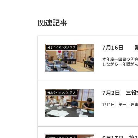
関連記事
7月16日 
分水ライオンズクラブ
本年度一回目の例会
しながら一年間がん
7月2日 三
分水ライオンズクラブ
7月2日 第一回理
6月17日 第1
分水ライオンズクラブ