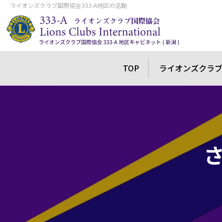
ライオンズクラブ国際協会333-A地区の活動
TOP
ライオンズクラ