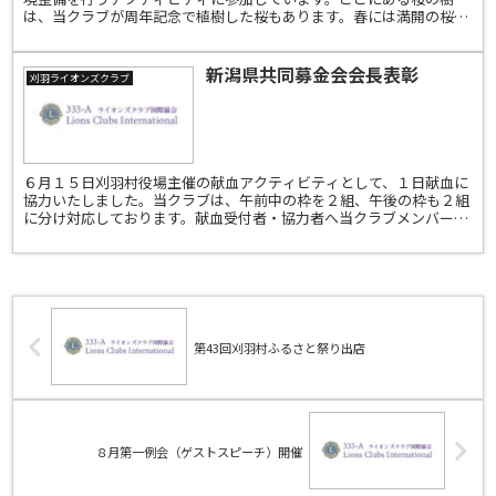
は、当クラブが周年記念で植樹した桜もあります。春には満開の桜の
花で源土運動広場をいっぱいにしてくれています。参加したみ...
新潟県共同募金会会長表彰
刈羽ライオンズクラブ
６月１５日刈羽村役場主催の献血アクティビティとして、１日献血に
協力いたしました。当クラブは、午前中の枠を２組、午後の枠も２組
に分け対応しております。献血受付者・協力者へ当クラブメンバーの
ピーチビレッジファームのトマト詰め合わせを粗品としてお...
第43回刈羽村ふるさと祭り出店
８月第一例会（ゲストスピーチ）開催