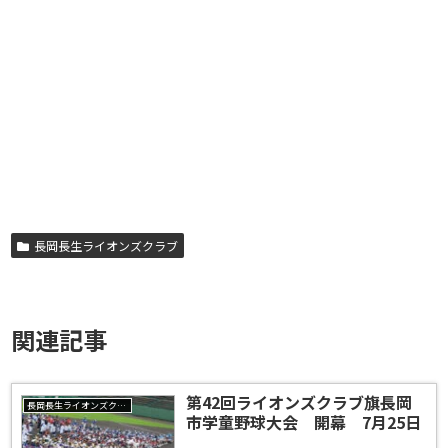
長岡長生ライオンズクラブ
関連記事
第42回ライオンズクラブ旗長岡
長岡長生ライオンズクラブ
市学童野球大会 開幕 7月25日
試合結果 ＜A大会＞