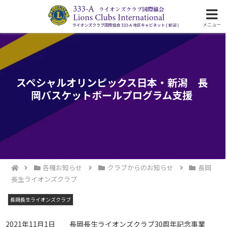
ライオンズクラブ国際協会333-A地区の活動
メニュー
スペシャルオリンピックス日本・新潟 長
岡バスケットボールプログラム支援
各種お知らせ
クラブからのお知らせ
長岡
長生ライオンズクラブ
長岡長生ライオンズクラブ
2021年11月1日 長岡長生ライオンズクラブ30周年記念事業