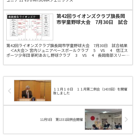
第42回ライオンズクラブ旗長岡
長岡長生ライオンズクラブ
市学童野球大会 7月30日 試合
結果 ＜A大会＞
第42回ライオンズクラブ旗長岡市学童野球大会 7月30日 試合結果
＜A大会＞ 宮内ジュニアベースボールクラブ 5 VS 4 信江ス
ポーツ少年団 新町あおし野球クラブ 3 VS 4 長岡南部スリース
ターズ 長岡北ベースボールク...
１１月１８日 １１月第二例会（1433回）を開催
致しました
11月5日 第1331回例会開催