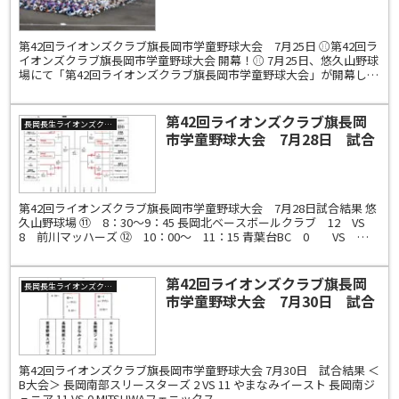
第42回ライオンズクラブ旗長岡市学童野球大会 7月25日 ⚾第42回ラ
イオンズクラブ旗長岡市学童野球大会 開幕！⚾ 7月25日、悠久山野球
場にて「第42回ライオンズクラブ旗長岡市学童野球大会」が開幕しま
した。 長岡市内外から25チーム、39...
第42回ライオンズクラブ旗長岡
長岡長生ライオンズクラブ
市学童野球大会 7月28日 試合
結果 ＜A大会＞
第42回ライオンズクラブ旗長岡市学童野球大会 7月28日試合結果 悠
久山野球場 ⑪ 8：30～9：45 長岡北ベースボールクラブ 12 VS
8 前川マッハーズ ⑫ 10：00～ 11：15 青葉台BC 0 VS
10 やまなみイースト ...
第42回ライオンズクラブ旗長岡
長岡長生ライオンズクラブ
市学童野球大会 7月30日 試合
結果 ＜B大会＞
第42回ライオンズクラブ旗長岡市学童野球大会 7月30日 試合結果 ＜
B大会＞ 長岡南部スリースターズ 2 VS 11 やまなみイースト 長岡南ジ
ュニア 11 VS 0 MITSUWAフェニックス