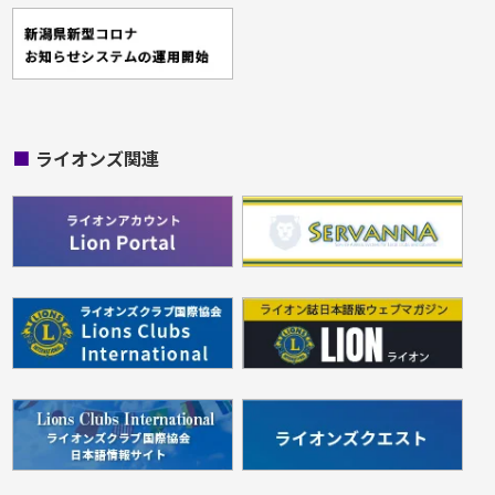
■
ライオンズ関連