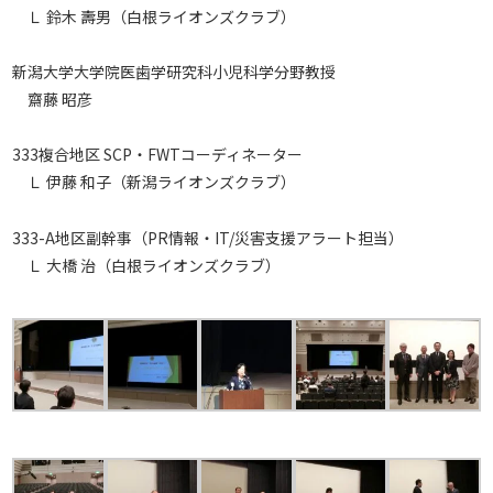
Ｌ 鈴木 壽男（白根ライオンズクラブ）
新潟大学大学院医歯学研究科小児科学分野教授
齋藤 昭彦
333複合地区 SCP・FWTコーディネーター
Ｌ 伊藤 和子（新潟ライオンズクラブ）
333-A地区副幹事（PR情報・IT/災害支援アラート担当）
Ｌ 大橋 治（白根ライオンズクラブ）