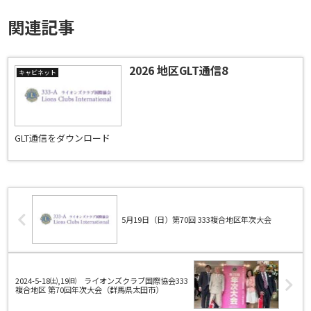
関連記事
2026 地区GLT通信8
キャビネット
GLT通信をダウンロード
5月19日（日）第70回 333複合地区年次大会
2024-5-18㈯,19㈰ ライオンズクラブ国際協会333
複合地区 第70回年次大会（群馬県太田市）