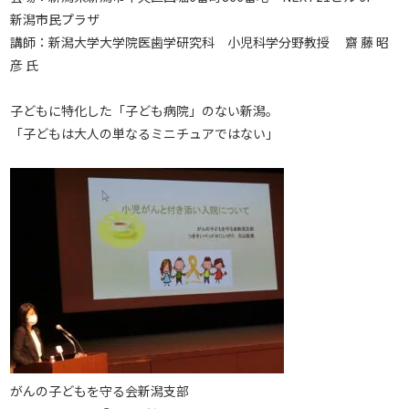
新潟市民プラザ
講師：新潟大学大学院医歯学研究科 小児科学分野教授 齋 藤 昭
彦 氏
子どもに特化した「子ども病院」のない新潟。
「子どもは大人の単なるミニチュアではない」
がんの子どもを守る会新潟支部