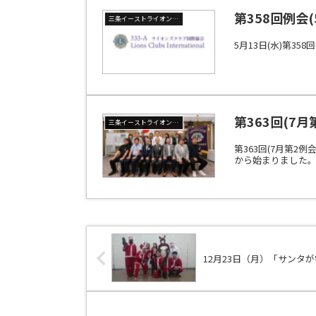
第358回例会
三条イーストライオンズクラブ
5月13日(水)第35
第363回(7
三条イーストライオンズクラブ
第363回(7月第2
から始まりました。そ
12月23日（月）「サンタ