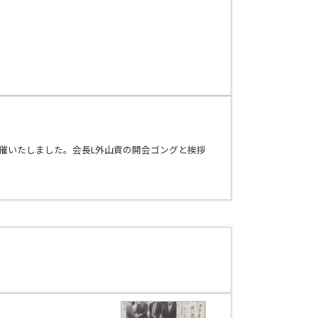
にて開催いたしました。会長L外山貢の開会ゴングと挨拶