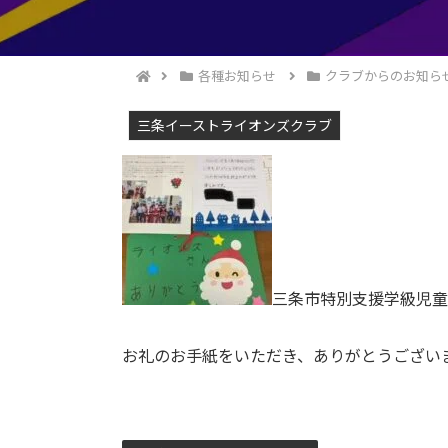
各種お知らせ
クラブからのお知ら
三条イーストライオンズクラブ
三条市特別支援学級児童
お礼のお手紙をいただき、ありがとうござい