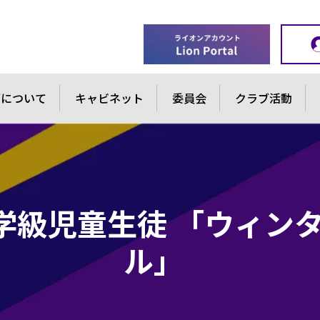
ブについて
キャビネット
委員会
クラブ活動
学級児童生徒 「ウィン
ル」