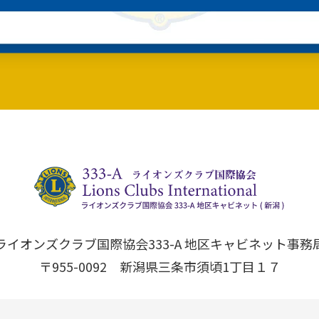
ライオンズクラブ国際協会333-A 地区キャビネット事務
〒955-0092 新潟県三条市須頃1丁目１７