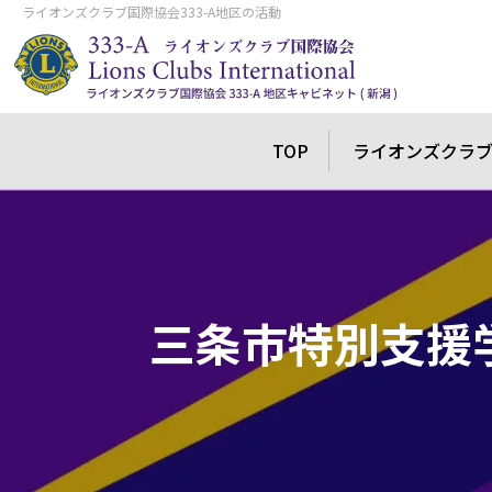
ライオンズクラブ国際協会333-A地区の活動
TOP
ライオンズクラ
三条市特別支援