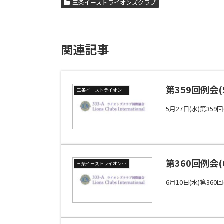
三条イーストライオンズクラブ
関連記事
第359回例会
三条イーストライオンズクラブ
5月27日(水)第35
第360回例会
三条イーストライオンズクラブ
6月10日(水)第36