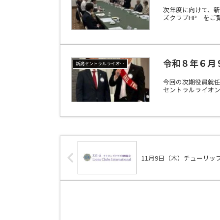
次年度に向けて、
ズクラブHP をご
令和８年６月９
新潟セントラルライオンズクラブ
今回の次期役員就任
セントラルライオン
11月9日（木）チューリッ