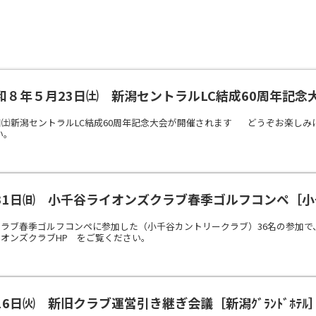
和８年５月23日㈯ 新潟セントラルLC結成60周年記念
日㈯新潟セントラルLC結成60周年記念大会が開催されます どうぞお楽しみ
い。
31日㈰ 小千谷ライオンズクラブ春季ゴルフコンペ［
ラブ春季ゴルフコンペに参加した（小千谷カントリークラブ）36名の参加で
オンズクラブHP をご覧ください。
6日㈫ 新旧クラブ運営引き継ぎ会議［新潟ｸﾞﾗﾝﾄﾞﾎﾃﾙ