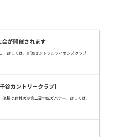
大会が開催されます
に！ 詳しくは、新潟セントラルライオンズクラブ
小千谷カントリークラブ］
、優勝は野村次期第二副地区ガバナー。詳しくは、
］