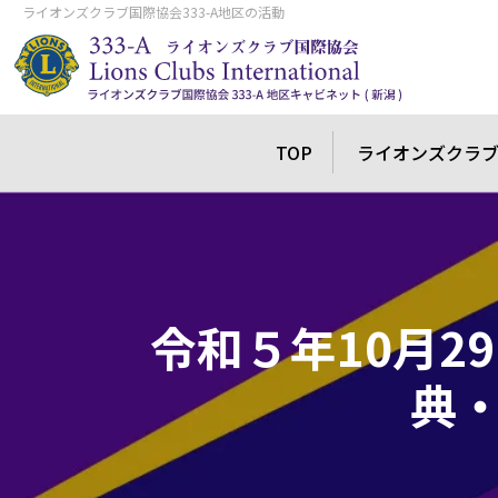
ライオンズクラブ国際協会333-A地区の活動
TOP
ライオンズクラ
令和５年10月2
典