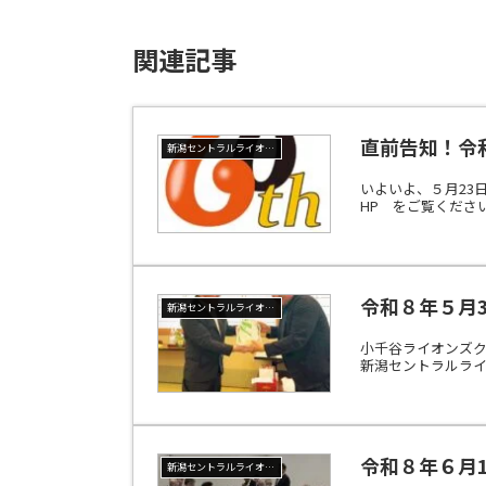
関連記事
直前告知！令
新潟セントラルライオンズクラブ
いよいよ、５月23
HP をご覧くださ
令和８年５月
新潟セントラルライオンズクラブ
小千谷ライオンズク
新潟セントラルライ
令和８年６月1
新潟セントラルライオンズクラブ