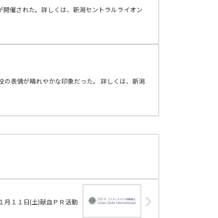
が開催された。詳しくは、新潟セントラルライオン
役の表情が晴れやかな印象だった。 詳しくは、新潟
１月１１日(土)献血ＰＲ活動