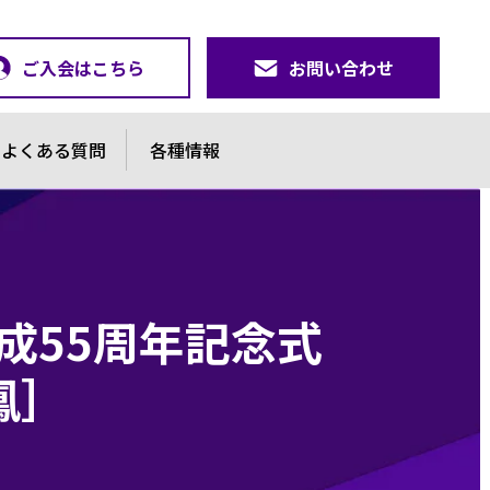
ご入会はこちら
お問い合わせ
よくある質問
各種情報
結成55周年記念式
鳳］