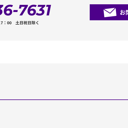
36-7631
お
17：00 土日祝日除く