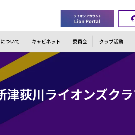
ブについて
キャビネット
委員会
クラブ活動
 新津荻川ライオンズク