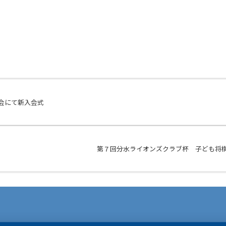
会にて新入会式
第７回分水ライオンズクラブ杯 子ども将