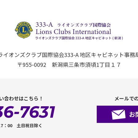
ライオンズクラブ国際協会333-A 地区キャビネット事務
〒955-0092 新潟県三条市須頃1丁目１７
い合わせはこちら！
メールで
36-7631
お
17：00 土日祝日除く