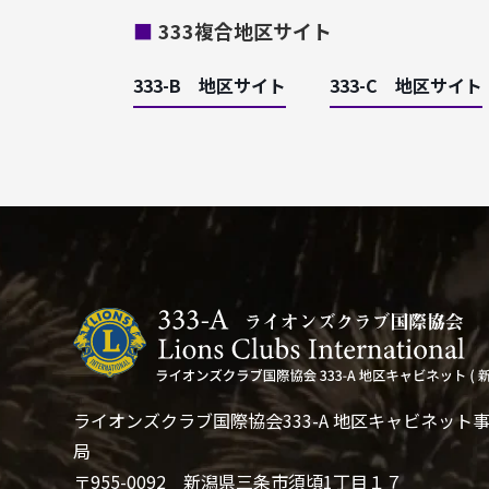
■
333複合地区サイト
333-B 地区サイト
333-C 地区サイト
ライオンズクラブ国際協会333-A 地区キャビネット
局
〒955-0092 新潟県三条市須頃1丁目１７