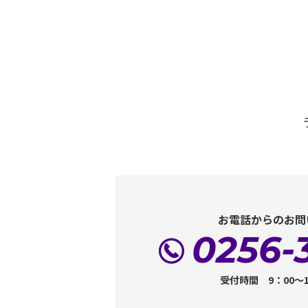
お電話からのお問
0256-
受付時間 9：00～