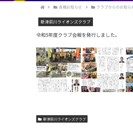
各種お知らせ
クラブからのお知ら
新津荻川ライオンズクラブ
令和5年度クラブ会報を発行しました。
新津荻川ライオンズクラブ