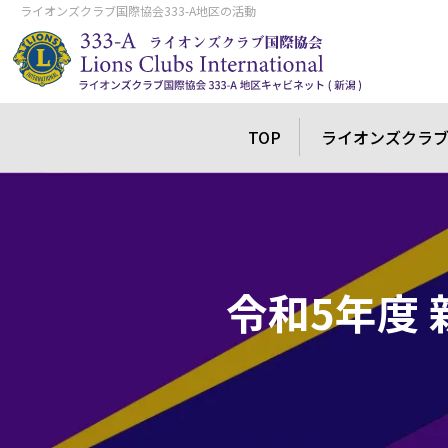
ライオンズクラブ国際協会333-A地区の活動
TOP
ライオンズクラ
令和5年度