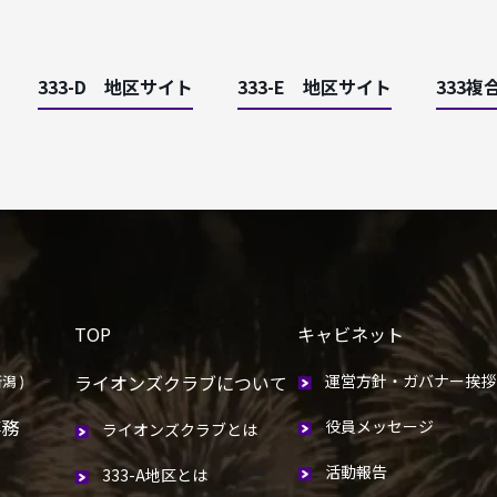
333-D 地区サイト
333-E 地区サイト
333複
TOP
キャビネット
ライオンズクラブについて
運営方針・ガバナー挨拶
事務
役員メッセージ
ライオンズクラブとは
活動報告
333-A地区とは