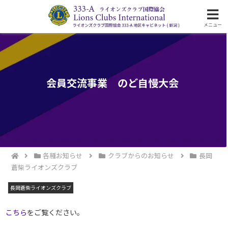
ライオンズクラブ国際協会333-A地区の活動
メニュー
会員交流事業 のど自慢大会
各種お知らせ
クラブからのお知らせ
長岡
蒼柴ライオンズクラブ
長岡蒼柴ライオンズクラブ
こちら
をご覧ください。