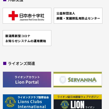
■
ライオンズ関連