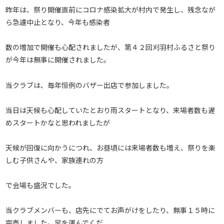
昨年は、祭り開催直前にコロナ感染拡大が村内で発生し、残念なが
ら急遽中止となり、今年も感染者
数の増加で開催も心配されましたが、第４２回刈羽村ふるさと祭り
が今年は無事に開催されました。
当クラブは、毎年恒例のバザー出店で参加しました。
当日は天候も心配していたとおり雨スタートとなり、来場者数も遅
めスタートかなと思われましたが
天候が回復に向かうにつれ、お昼頃には来場者数も増え、祭りを楽
しむ子供さんや、家族連れの方
で会場も盛況でした。
当クラブメンバーも、店先にでてお声がけをしたり、無事１５時に
完売しました。足を運んでくだ