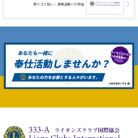
祭りゴミ拾い・清掃活動への参加