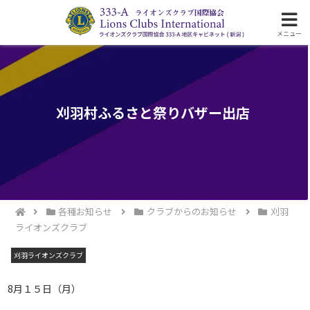
ライオンズクラブ国際協会333-A地区の活動
メニュー
刈羽村ふるさと祭りバザー出店
各種お知らせ
クラブからのお知らせ
刈羽
ライオンズクラブ
刈羽ライオンズクラブ
8月１５日（月）