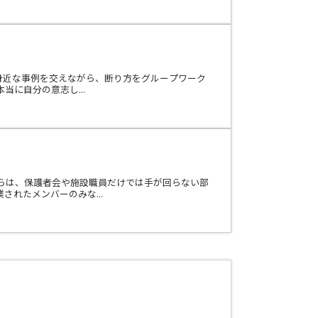
身近な事例を交えながら、断り方をグループワーク
に自分の意志し...
らは、保護者会や施設職員だけでは手が回らない部
れたメンバーのみな...