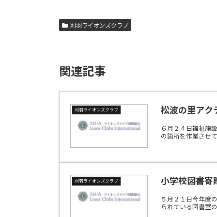
刈羽ライオンズクラブ
関連記事
松波の里アク
刈羽ライオンズクラブ
６月２４日福祉施
の箇所を作業させ
小学校図書寄
刈羽ライオンズクラブ
５月２１日今年度
られている図書室