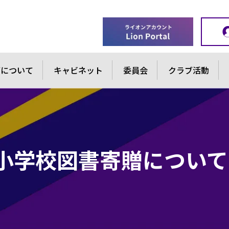
ブについて
キャビネット
委員会
クラブ活動
小学校図書寄贈について