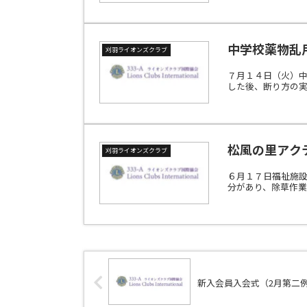
中学校薬物乱
刈羽ライオンズクラブ
７月１４日（火）中
した後、断り方の実
松風の里アク
刈羽ライオンズクラブ
６月１７日福祉施
分があり、除草作業
新入会員入会式（2月第二