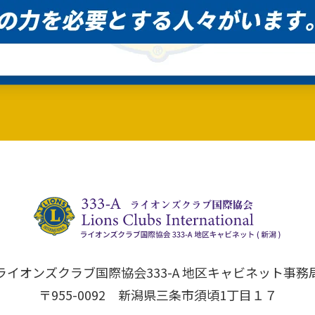
ライオンズクラブ国際協会333-A 地区キャビネット事務
〒955-0092 新潟県三条市須頃1丁目１７