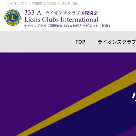
ライオンズクラブ国際協会333-A地区の活動
TOP
ライオンズクラ