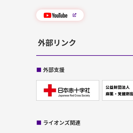
外部リンク
■
外部支援
■
ライオンズ関連