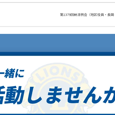
第1379回納涼例会（地区役員・長