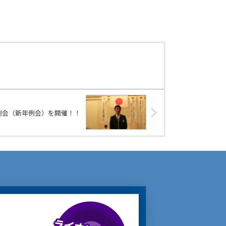
9回例会（新年例会）を開催！！