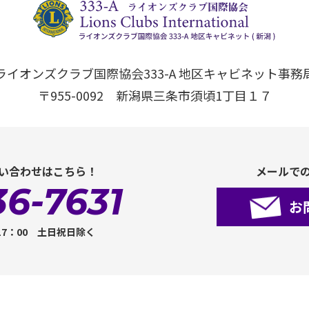
ライオンズクラブ国際協会333-A 地区キャビネット事務
〒955-0092 新潟県三条市須頃1丁目１７
い合わせはこちら！
メールで
36-7631
お
17：00 土日祝日除く