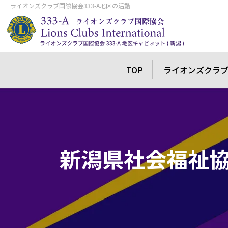
ライオンズクラブ国際協会333-A地区の活動
TOP
ライオンズクラ
新潟県社会福祉