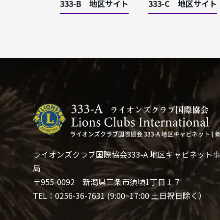
333-B 地区サイト
333-C 地区サイト
ライオンズクラブ国際協会333-A 地区キャビネット
局
〒955-0092 新潟県三条市須頃1丁目１７
TEL：0256-36-7631 (9:00~17:00 土日祝日除く）