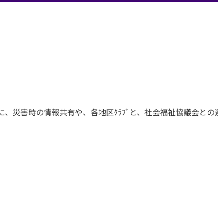
くと共に、災害時の情報共有や、各地区ｸﾗﾌﾞと、社会福祉協議会