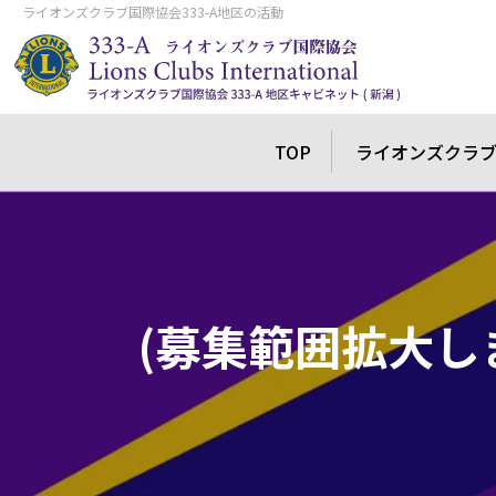
ライオンズクラブ国際協会333-A地区の活動
TOP
ライオンズクラ
(募集範囲拡大し