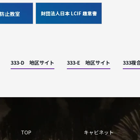
333-D 地区サイト
333-E 地区サイト
333複
TOP
キャビネット