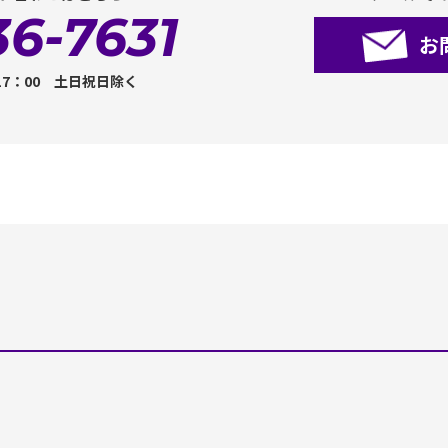
36-7631
お
17：00 土日祝日除く