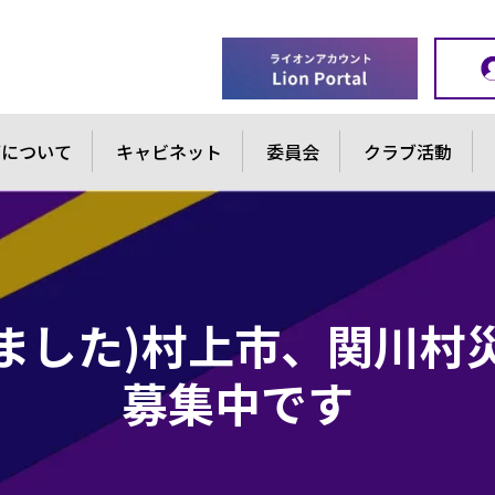
ブについて
キャビネット
委員会
クラブ活動
ました)村上市、関川村
募集中です