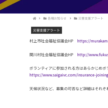
各種お知らせ
災害支援アラート
災害支援アラート
村上市社会福祉協議会HP
https://murakam
関川村社会福祉協議会HP
http://www.fukus
ボランティアに参加される方はあらかじめボ
https://www.saigaivc.com/insurance-jo
天候状況など、募集の可否など詳細はそれぞ