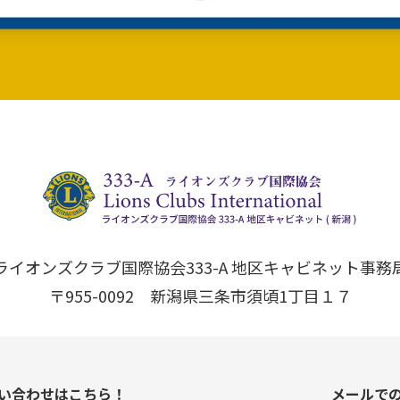
ライオンズクラブ国際協会333-A 地区キャビネット事務
〒955-0092 新潟県三条市須頃1丁目１７
い合わせはこちら！
メールで