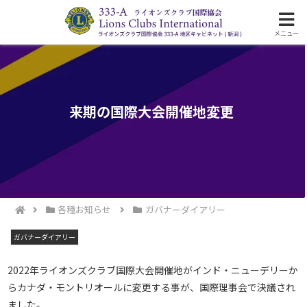
ライオンズクラブ国際協会333-A地区の活動
メニュー
来期の国際大会開催地変更
各種お知らせ
ガバナーダイアリー
ガバナーダイアリー
2022年ライオンズクラブ国際大会開催地がインド・ニューデリーか
らカナダ・モントリオールに変更する事が、国際理事会で決議され
ました。