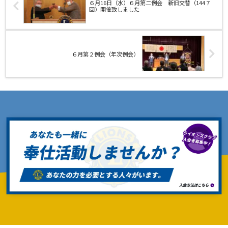
６月16日（水）６月第二例会 新旧交替（144７
回）開催致しました
６月第２例会（年次例会）