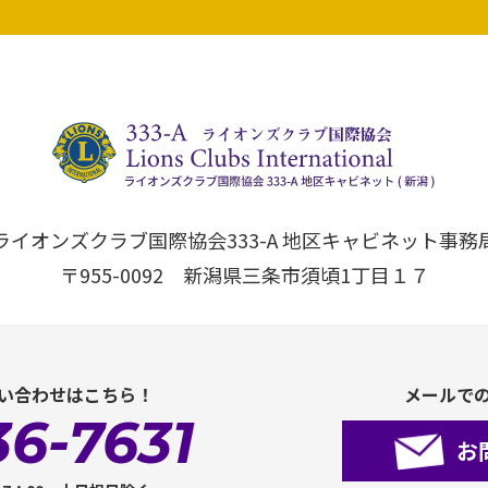
ライオンズクラブ国際協会333-A 地区キャビネット事務
〒955-0092 新潟県三条市須頃1丁目１７
い合わせはこちら！
メールで
36-7631
お