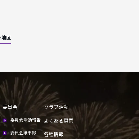
合地区
委員会
クラブ活動
委員会活動報告
よくある質問
委員会議事録
各種情報