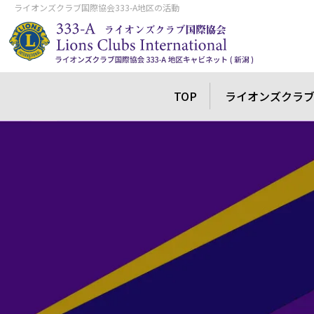
ライオンズクラブ国際協会333-A地区の活動
TOP
ライオンズクラ