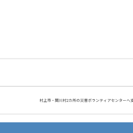
村上市・関川村2カ所の災害ボランティアセンターへ