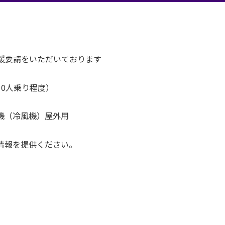
援要請をいただいております
0人乗り程度）
機（冷風機）屋外用
情報を提供ください。