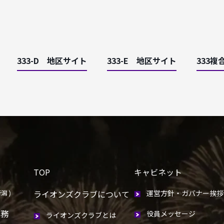
333-D 地区サイト
333-E 地区サイト
333複
TOP
キャビネット
ライオンズクラブについて
運営方針・ガバナー挨拶
事務
役員メッセージ
ライオンズクラブとは