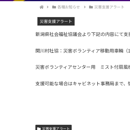
各種お知らせ
災害支援アラート
災害支援アラート
新潟県社会福祉協議会より下記の内容にて支
関川村社協：災害ボランティア移動用車輌（1
災害ボランティアセンター用 ミスト付扇風
支援可能な場合はキャビネット事務局まで、
災害支援アラート