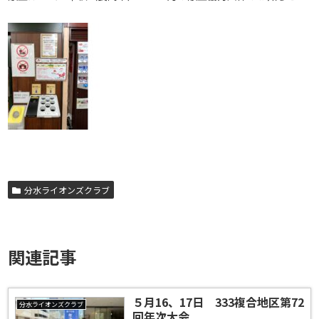
分水ライオンズクラブ
関連記事
５月16、17日 333複合地区第72
分水ライオンズクラブ
回年次大会