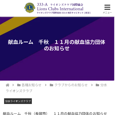
ライオンズクラブ国際協会333-A地区の活動
メニュー
献血ルーム 千秋 １１月の献血協力団体
のお知らせ
各種お知らせ
クラブからのお知らせ
分水
ライオンズクラブ
分水ライオンズクラブ
献血ルーム 千秋（長岡市） １１月の献血協力団体のお知らせ