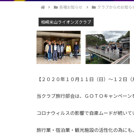
各種お知らせ
クラブからのお知ら
柏崎米山ライオンズクラブ
【２０２０年１０月１１日（日）～１２日（
当クラブ旅行部会は、ＧＯＴＯキャンペーン
コロナウィルスの影響で自粛ムードが続いて
旅行業・宿泊業・観光施設の活性化の為にも