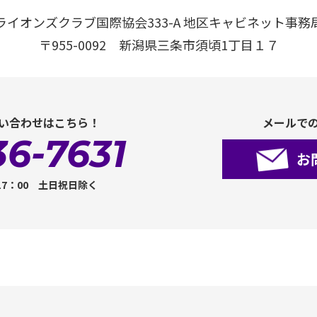
ライオンズクラブ国際協会333-A 地区キャビネット事務
〒955-0092 新潟県三条市須頃1丁目１７
い合わせはこちら！
メールで
36-7631
お
17：00 土日祝日除く