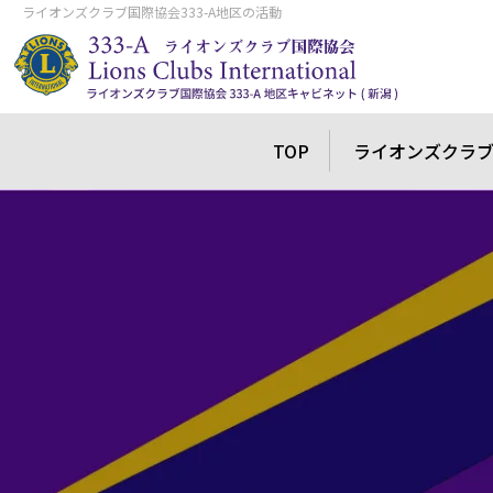
ライオンズクラブ国際協会333-A地区の活動
TOP
ライオンズクラ