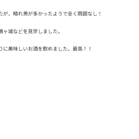
たが、晴れ男が多かったようで全く問題なし！
鶴ヶ城などを見学しました。
りに美味しいお酒を飲めました。最高！！