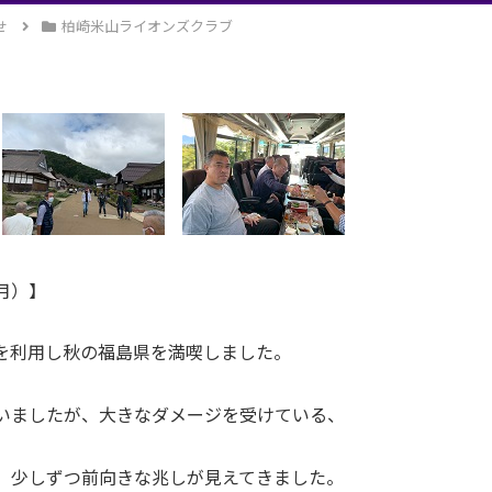
せ
柏崎米山ライオンズクラブ
月）】
を利用し秋の福島県を満喫しました。
いましたが、大きなダメージを受けている、
、少しずつ前向きな兆しが見えてきました。