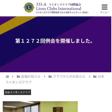
ライオンズクラブ国際協会333-A地区の活動
メニュー
第１２７２回例会を開催しました。
各種お知らせ
クラブからのお知らせ
分水
ライオンズクラブ
分水ライオンズクラブ