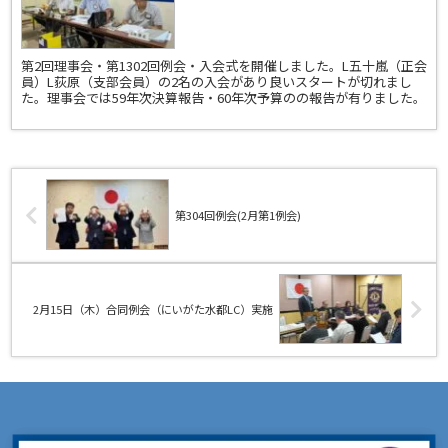
た。
第2回理事会・第1302回例会・入会式を開催しました。L五十嵐（正会
員）L荻原（支部会員）の2名の入会があり良いスタートが切れまし
た。理事会では59年次決算報告・60年次予算のの報告が有りました。
第304回例会(2月第1例会)
2月15日（木）合同例会（にいがた水都LC）実施