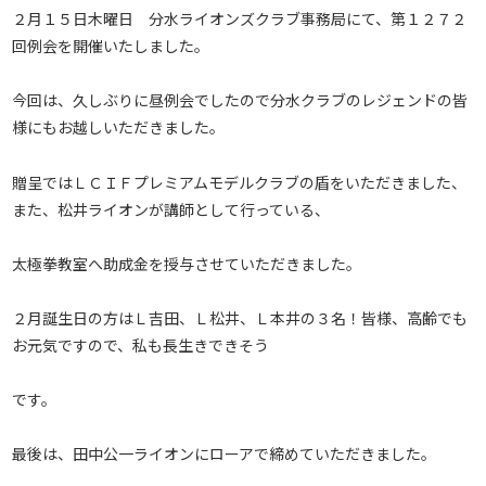
２月１５日木曜日 分水ライオンズクラブ事務局にて、第１２７２
回例会を開催いたしました。
今回は、久しぶりに昼例会でしたので分水クラブのレジェンドの皆
様にもお越しいただきました。
贈呈ではＬＣＩＦプレミアムモデルクラブの盾をいただきました、
また、松井ライオンが講師として行っている、
太極拳教室へ助成金を授与させていただきました。
２月誕生日の方はＬ吉田、Ｌ松井、Ｌ本井の３名！皆様、高齢でも
お元気ですので、私も長生きできそう
です。
最後は、田中公一ライオンにローアで締めていただきました。