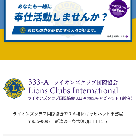
ライオンズクラブ国際協会333-A 地区キャビネット事務局
〒955-0092 新潟県三条市須頃1丁目１７