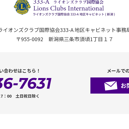
ライオンズクラブ国際協会333-A 地区キャビネット事務
〒955-0092 新潟県三条市須頃1丁目１７
い合わせはこちら！
メールで
36-7631
お
17：00 土日祝日除く