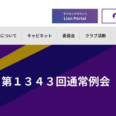
ブについて
キャビネット
委員会
クラブ活動
第１３４３回通常例会