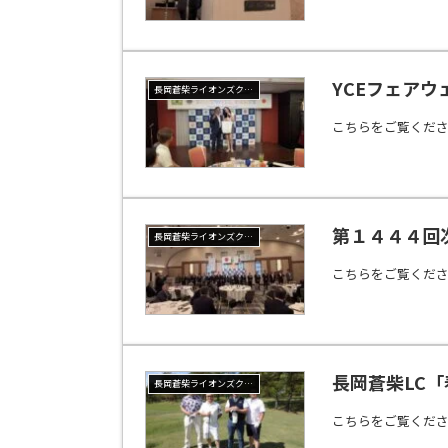
YCEフェア
長岡蒼柴ライオンズクラブ
こちらをご覧くだ
第１４４４回
長岡蒼柴ライオンズクラブ
こちらをご覧くだ
長岡蒼柴LC
長岡蒼柴ライオンズクラブ
こちらをご覧くだ