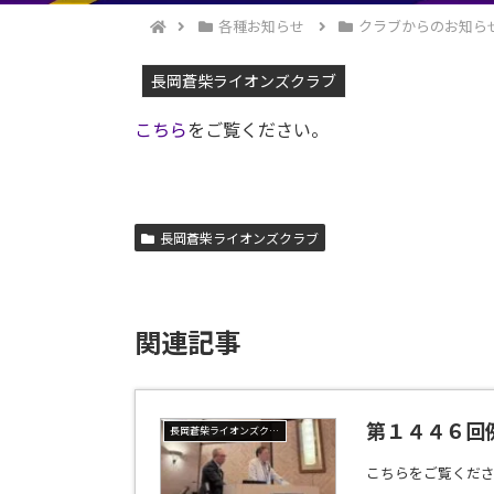
各種お知らせ
クラブからのお知ら
長岡蒼柴ライオンズクラブ
こちら
をご覧ください。
長岡蒼柴ライオンズクラブ
関連記事
第１４４６回
長岡蒼柴ライオンズクラブ
こちらをご覧くだ