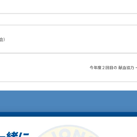
例会）
今年度２回目の 献血協力