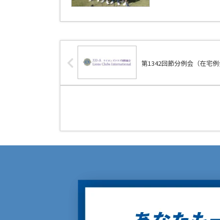
第1342回節分例会（在宅