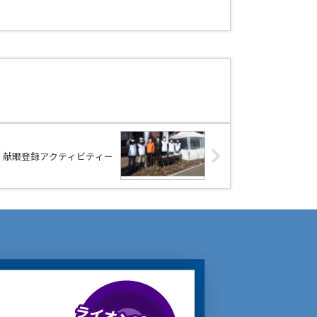
・献眼登録アクティビティー