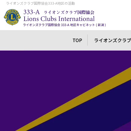
ライオンズクラブ国際協会333-A地区の活動
TOP
ライオンズクラ