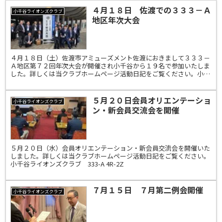
４月１８日 佐渡での３３３－Ａ
小千谷ライオンズクラブ
地区年次大会
４月１８日（土）佐渡市アミューズメント佐渡におきまして３３３－
Ａ地区第７２回年次大会が開催され小千谷から１９名で参加いたしま
した。詳しくは当クラブホームページ活動日記をご覧ください。小千
谷ライオンズクラブ 333-A 4R-2Z
５月２０日会員オリエンテーショ
小千谷ライオンズクラブ
ン・新会員交流会を開催
５月２０日（水）会員オリエンテーション・新会員交流会を開催いた
しました。詳しくは当クラブホームページ活動日記をご覧ください。
小千谷ライオンズクラブ 333-A 4R-2Z
７月１５日 ７月第二例会開催
小千谷ライオンズクラブ