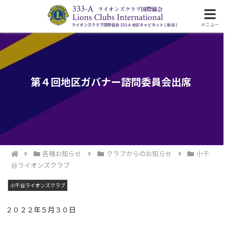
ライオンズクラブ国際協会333-A地区の活動
メニュー
第４回地区ガバナー諮問委員会出席
各種お知らせ
クラブからのお知らせ
小千
谷ライオンズクラブ
小千谷ライオンズクラブ
２０２２年５月３０日