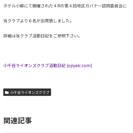
ホテル小柳にて開催された４Rの第４回地区ガバナー諮問委員会に
当クラブより６名が出席致しました。
詳細は当クラブ活動日記をご参照下さい。
小千谷ライオンズクラブ活動日記 (ojiyalc.com)
小千谷ライオンズクラブ
関連記事