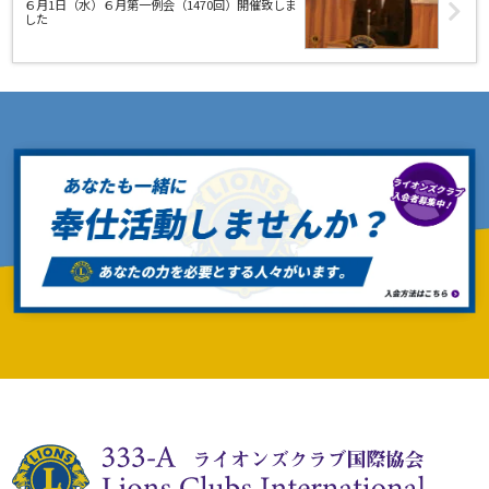
６月1日（水）６月第一例会（1470回）開催致しま
した