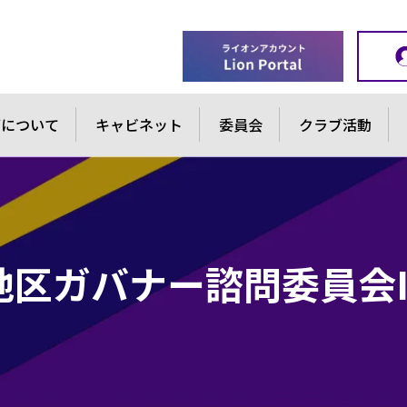
ブについて
キャビネット
委員会
クラブ活動
地区ガバナー諮問委員会