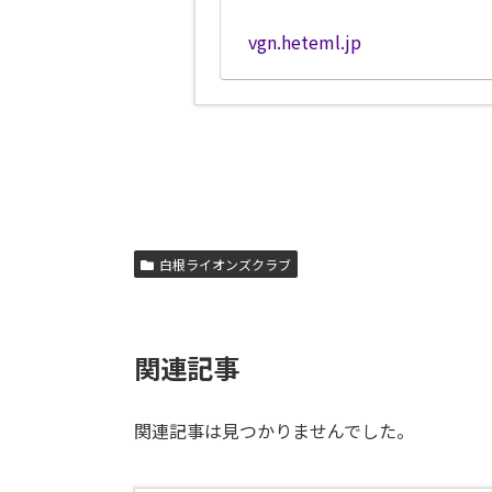
vgn.heteml.jp
白根ライオンズクラブ
関連記事
関連記事は見つかりませんでした。