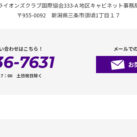
ライオンズクラブ国際協会333-A 地区キャビネット事務
〒955-0092 新潟県三条市須頃1丁目１７
い合わせはこちら！
メールで
36-7631
お
17：00 土日祝日除く