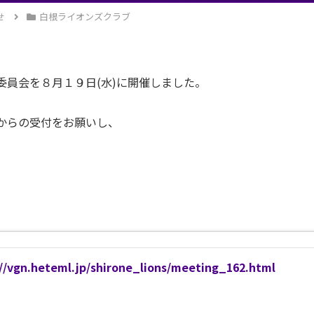
せ
白根ライオンズクラブ
員会を８月１９日(水)に開催しました。
からの受付をお願いし、
。
//vgn.heteml.jp/shirone_lions/meeting_162.html