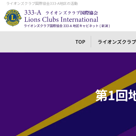
ライオンズクラブ国際協会333-A地区の活動
TOP
ライオンズクラ
第1回