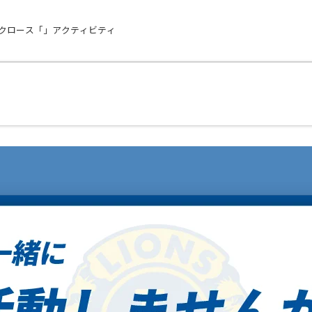
タクロース「」アクティビティ