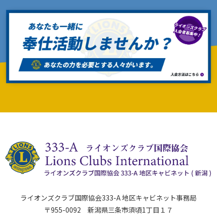
ライオンズクラブ国際協会333-A 地区キャビネット事務局
〒955-0092 新潟県三条市須頃1丁目１７