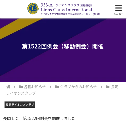
ライオンズクラブ国際協会333-A地区の活動
メニュー
第1522回例会（移動例会）開催
各種お知らせ
クラブからのお知らせ
長岡
ライオンズクラブ
長岡ライオンズクラブ
長岡ＬＣ 第1522回例会を開催しました。