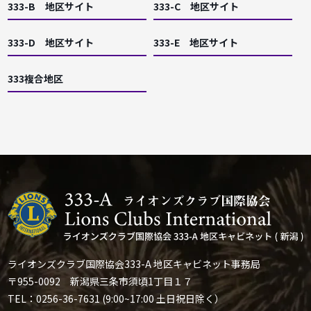
333-B 地区サイト
333-C 地区サイト
333-D 地区サイト
333-E 地区サイト
333複合地区
ライオンズクラブ国際協会333-A 地区キャビネット事務局
〒955-0092 新潟県三条市須頃1丁目１７
TEL：0256-36-7631 (9:00~17:00 土日祝日除く）