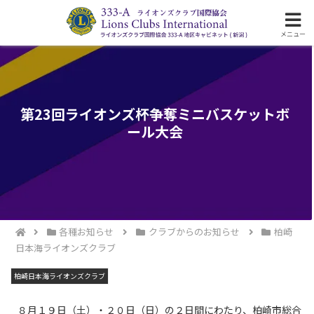
ライオンズクラブ国際協会333-A地区の活動
メニュー
第23回ライオンズ杯争奪ミニバスケットボ
ール大会
各種お知らせ
クラブからのお知らせ
柏崎
日本海ライオンズクラブ
柏崎日本海ライオンズクラブ
８月１９日（土）・２０日（日）の２日間にわたり、柏崎市総合