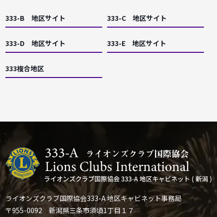
333-B 地区サイト
333-C 地区サイト
333-D 地区サイト
333-E 地区サイト
333複合地区
ライオンズクラブ国際協会333-A 地区キャビネット事務局
〒955-0092 新潟県三条市須頃1丁目１７