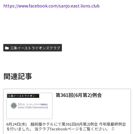
https://www.facebook.com/sanjo.east.lions.club
三条イーストライオンズクラブ
関連記事
第361回(6月第2)例会
三条イーストライオンズクラブ
6月24日(水) 越前屋ホテルにて第361回(6月第2)例会 今年度最終例会
を行いました。 当クラブfacebookページをご覧ください。 ⇩