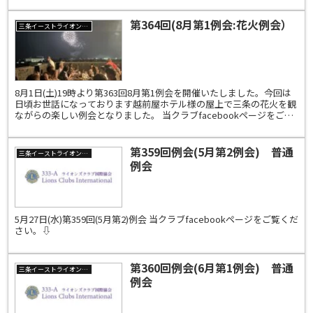
第364回(8月第1例会:花火例会）
三条イーストライオンズクラブ
8月1日(土)19時より第363回8月第1例会を開催いたしました。今回は
日頃お世話になっております越前屋ホテル様の屋上で三条の花火を観
ながらの楽しい例会となりました。 当クラブfacebookページをご覧
ください。⇩
第359回例会(5月第2例会) 普通
三条イーストライオンズクラブ
例会
5月27日(水)第359回(5月第2)例会 当クラブfacebookページをご覧くだ
さい。⇩
第360回例会(6月第1例会) 普通
三条イーストライオンズクラブ
例会