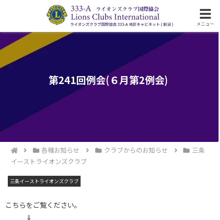
ライオンズクラブ国際協会333-A地区の活動
メニュー
第241回例会(６月第2例会)
各種お知らせ
クラブからのお知らせ
三条
イーストライオンズクラブ
三条イーストライオンズクラブ
こちらをご覧ください。
⇓