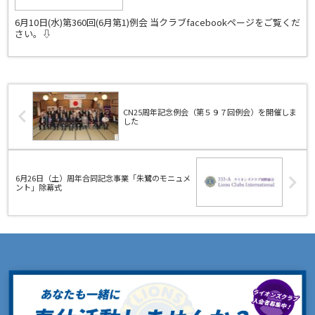
6月10日(水)第360回(6月第1)例会 当クラブfacebookページをご覧くだ
さい。⇩
CN25周年記念例会（第５９７回例会）を開催しま
した
6月26日（土）周年合同記念事業「朱鷺のモニュメ
ント」除幕式