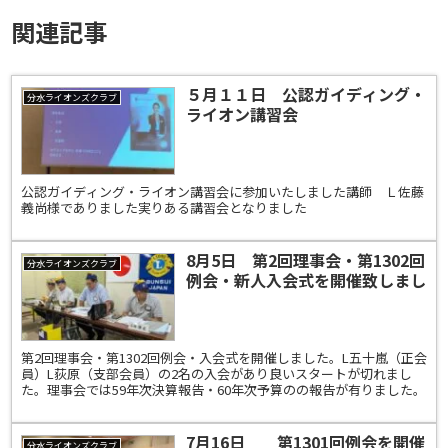
関連記事
５月１１日 公認ガイディング・
分水ライオンズクラブ
ライオン講習会
公認ガイディング・ライオン講習会に参加いたしました講師 Ｌ佐藤
義尚様でありました実りある講習会となりました
8月5日 第2回理事会・第1302回
分水ライオンズクラブ
例会・新人入会式を開催致しまし
た。
第2回理事会・第1302回例会・入会式を開催しました。L五十嵐（正会
員）L荻原（支部会員）の2名の入会があり良いスタートが切れまし
た。理事会では59年次決算報告・60年次予算のの報告が有りました。
7月16日 第1301回例会を開催
分水ライオンズクラブ