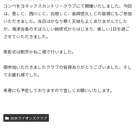
コンペをヨネックスカントリークラブにて開催いたしました。今回
は、巻ＬＣ、西川ＬＣ、白根ＬＣ、長岡悠久ＬＣの皆様にもご参加
いただきました。当日はかなり寒く天候もよくありませんでした
が、海津会長のすばらしい始球式からはじまり、楽しい1日を過ご
させていただきました。
表彰式は割烹かねこ様で行いました。
御参加いただきましたクラブの皆様ありがとうございました。そし
てお疲れ様でした。
来春にも予定しておりますので宜しくお願いいたします。
分水ライオンズクラブ