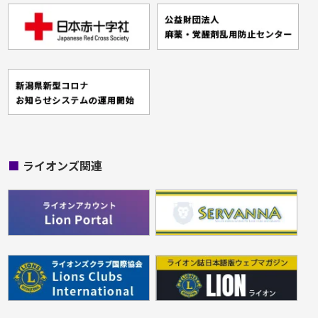
■
ライオンズ関連