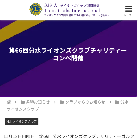
ライオンズクラブ国際協会333-A地区の活動
メニュー
第66回分水ライオンズクラブチャリティー
コンペ開催
各種お知らせ
クラブからのお知らせ
分水
ライオンズクラブ
分水ライオンズクラブ
11月12日日曜日 第66回分水ライオンズクラブチャリティーゴルフ