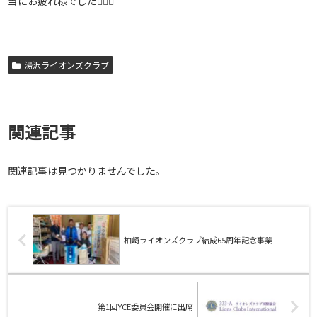
当にお疲れ様でした🙇🏻‍♀️
湯沢ライオンズクラブ
関連記事
関連記事は見つかりませんでした。
柏崎ライオンズクラブ結成65周年記念事業
第1回YCE委員会開催に出席