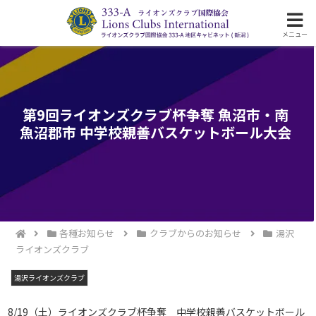
ライオンズクラブ国際協会333-A地区の活動
メニュー
第9回ライオンズクラブ杯争奪 魚沼市・南
魚沼郡市 中学校親善バスケットボール大会
各種お知らせ
クラブからのお知らせ
湯沢
ライオンズクラブ
湯沢ライオンズクラブ
8/19（土）ライオンズクラブ杯争奪 中学校親善バスケットボール