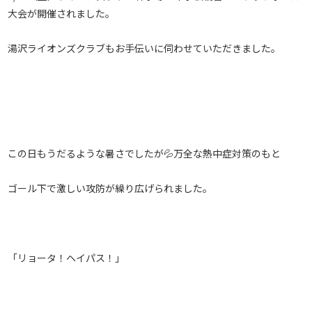
大会が開催されました。
湯沢ライオンズクラブもお手伝いに伺わせていただきました。
この日もうだるような暑さでしたが💦万全な熱中症対策のもと
ゴール下で激しい攻防が繰り広げられました。
「リョータ！ヘイパス！」