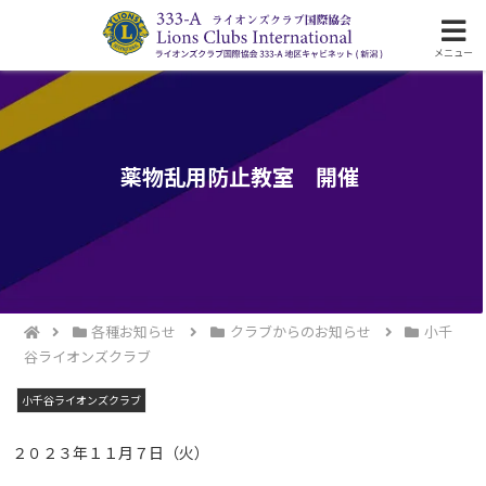
ライオンズクラブ国際協会333-A地区の活動
メニュー
薬物乱用防止教室 開催
各種お知らせ
クラブからのお知らせ
小千
谷ライオンズクラブ
小千谷ライオンズクラブ
２０２３年１１月７日（火）