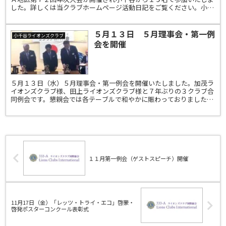
した。詳しくは当クラブホームページ活動日記をご覧ください。小千
谷ライオンズクラブ 333-A 4R-2Z
５月１３日 ５月理事会・第一例
小千谷ライオンズクラブ
会を開催
５月１３日（水）５月理事会・第一例会を開催いたしました。加茂ラ
イオンズクラブ様、田上ライオンズクラブ様と７年ぶりの３クラブ合
同例会です。懇親会では各テーブルで和やかに賑わっておりました。
詳しくは当クラブホームページ活動日記をご覧ください。小...
１１月第一例会（ゲストスピーチ）開催
11月17日（金）「レッツ・トライ・エコ」啓蒙・
啓発ポスターコンクール表彰式