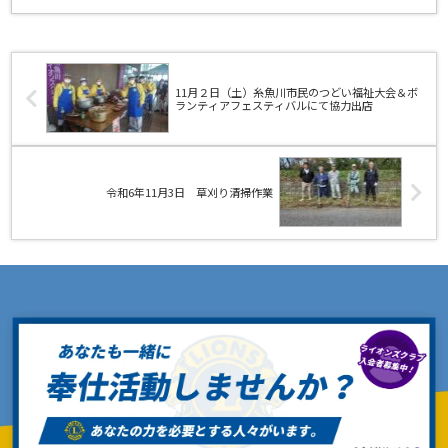
11月２日（土）糸魚川市民のつどい福祉大会＆ボ
ランティアフェスティバルにて協力出店
令和6年11月3日 草刈り清掃作業