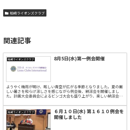
柏崎ライオンズクラブ
関連記事
8月5日(水)第一例会開催
柏崎ライオンズクラブ
ようやく梅雨が明け、眩しい青空が広がる季節となりました。夏の厳
しい暑さを和らげ涼しさを感じながら例会後、納涼会を開催しまし
た。計画大会委員会によるビンゴ大会も盛り上がり、楽しい納涼会と
なりました🍉🍉🍉
６月１０日(水) 第１６１０例会を
柏崎ライオンズクラブ
開催しました