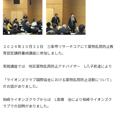
２０２４年１０月３１日 三条市リサーチコアにて薬物乱用防止教
育認定講師養成講座に参加しました。
実践講座では 地区薬物乱用防止アドバイザー L八子昇道により
「ライオンズクラブ国際協会における薬物乱用防止活動について」
のお話がありました。
柏崎ライオンズクラブからは L高橋 治により柏崎ライオンズク
ラブでの説明がありました。