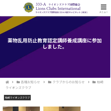
ライオンズクラブ国際協会333-A地区の活動
メニュー
薬物乱用防止教育認定講師養成講座に参加
しました。
各種お知らせ
クラブからのお知らせ
柏崎
ライオンズクラブ
柏崎ライオンズクラブ