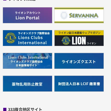
■
333複合地区サイト