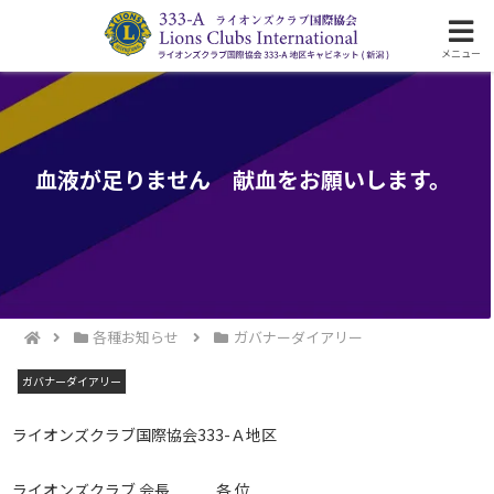
ライオンズクラブ国際協会333-A地区の活動
メニュー
血液が足りません 献血をお願いします。
各種お知らせ
ガバナーダイアリー
ガバナーダイアリー
ライオンズクラブ国際協会333-Ａ地区
ライオンズクラブ 会長 各 位