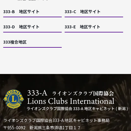
333-B 地区サイト
333-C 地区サイト
333-D 地区サイト
333-E 地区サイト
333複合地区
ライオンズクラブ国際協会333-A 地区キャビネット事務局
〒955-0092 新潟県三条市須頃1丁目１７