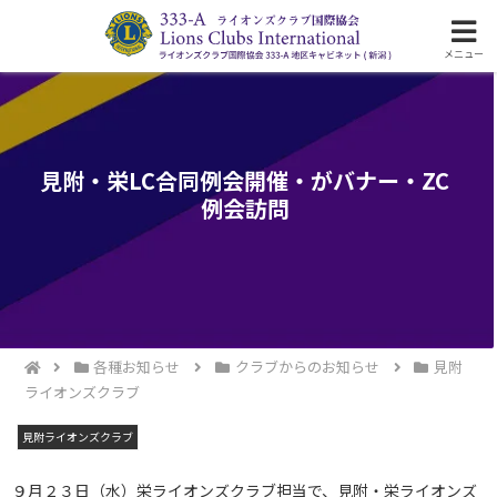
ライオンズクラブ国際協会333-A地区の活動
メニュー
見附・栄LC合同例会開催・がバナー・ZC
例会訪問
各種お知らせ
クラブからのお知らせ
見附
ライオンズクラブ
見附ライオンズクラブ
９月２３日（水）栄ライオンズクラブ担当で、見附・栄ライオンズ