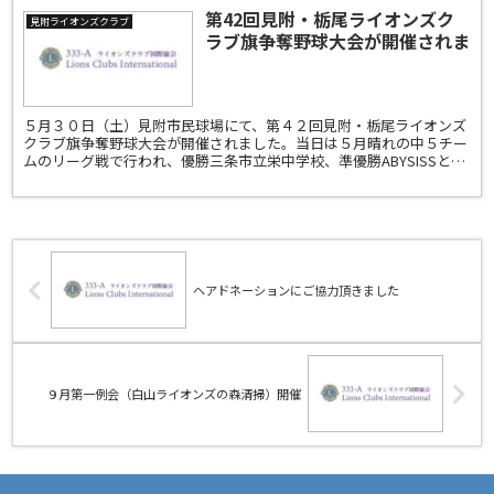
第42回見附・栃尾ライオンズク
見附ライオンズクラブ
ラブ旗争奪野球大会が開催されま
した
５月３０日（土）見附市民球場にて、第４２回見附・栃尾ライオンズ
クラブ旗争奪野球大会が開催されました。当日は５月晴れの中５チー
ムのリーグ戦で行われ、優勝三条市立栄中学校、準優勝ABYSISSとい
う結果になりました。見附野球協会、応援の保護者の...
ヘアドネーションにご協力頂きました
９月第一例会（白山ライオンズの森清掃）開催