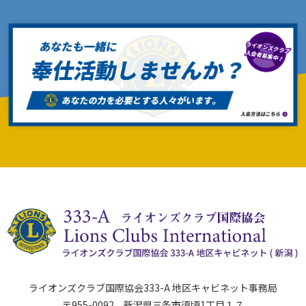
ライオンズクラブ国際協会333-A 地区キャビネット事務局
〒955-0092 新潟県三条市須頃1丁目１７