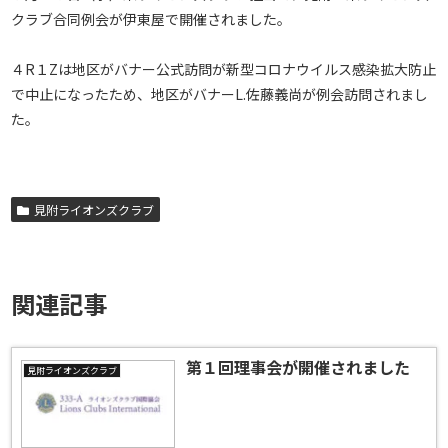
クラブ合同例会が伊東屋で開催されました。
４R１Zは地区がバナー公式訪問が新型コロナウイルス感染拡大防止
で中止になったため、地区がバナーL.佐藤義尚が例会訪問されまし
た。
見附ライオンズクラブ
関連記事
第１回理事会が開催されました
見附ライオンズクラブ