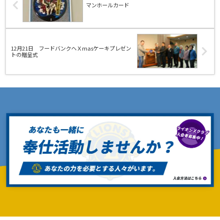
マンホールカード
12月21日 フードバンクヘＸmasケーキプレゼン
トの贈呈式