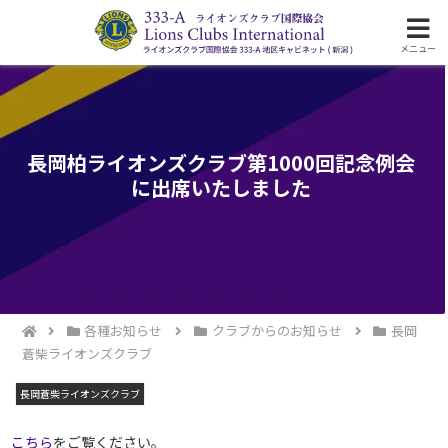
ライオンズクラブ国際協会333-A地区の活動
メニュー
長岡柏ライオンズクラブ第1000回記念例会
に出席いたしました
各種お知らせ
クラブからのお知らせ
長岡
蒼柴ライオンズクラブ
長岡蒼柴ライオンズクラブ
こちら
をご覧ください。