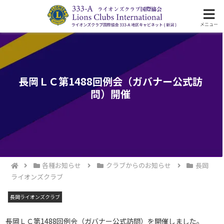
ライオンズクラブ国際協会333-A地区の活動
メニュー
長岡ＬＣ第1488回例会（ガバナー公式訪
問）開催
各種お知らせ
クラブからのお知らせ
長岡
ライオンズクラブ
長岡ライオンズクラブ
長岡ＬＣ第1488回例会（ガバナー公式訪問）を開催しました。