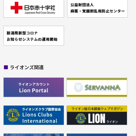
■
ライオンズ関連