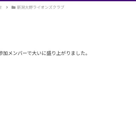
せ
新潟大野ライオンズクラブ
参加メンバーで大いに盛り上がりました。