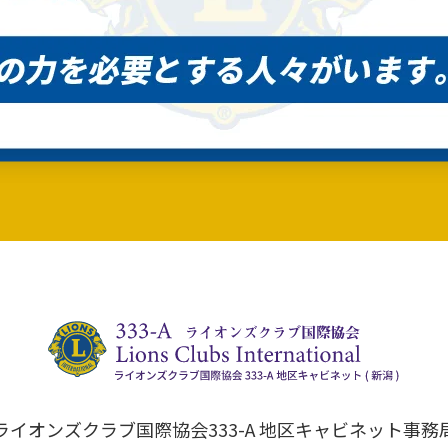
ライオンズクラブ国際協会333-A 地区キャビネット事務