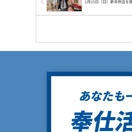
1月15日（日）新年例会を