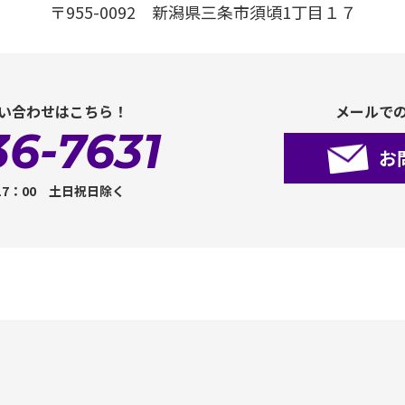
〒955-0092 新潟県三条市須頃1丁目１７
い合わせはこちら！
メールで
36-7631
お
17：00 土日祝日除く