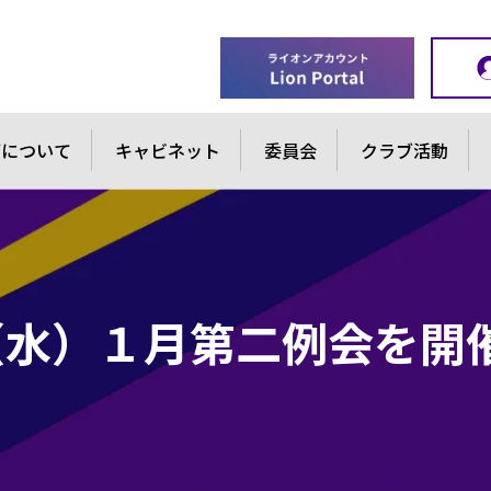
ブについて
キャビネット
委員会
クラブ活動
（水）１月第二例会を開