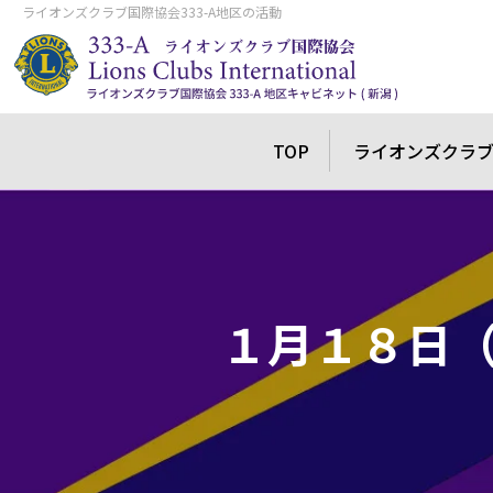
ライオンズクラブ国際協会333-A地区の活動
TOP
ライオンズクラ
１月１８日