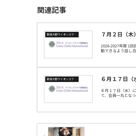
関連記事
７月２日（木
新潟大野ライオンズクラブ
2026-2027
動できるよう話し合
６月１７日（
新潟大野ライオンズクラブ
６月１７日（水）
て、会員一丸となっ