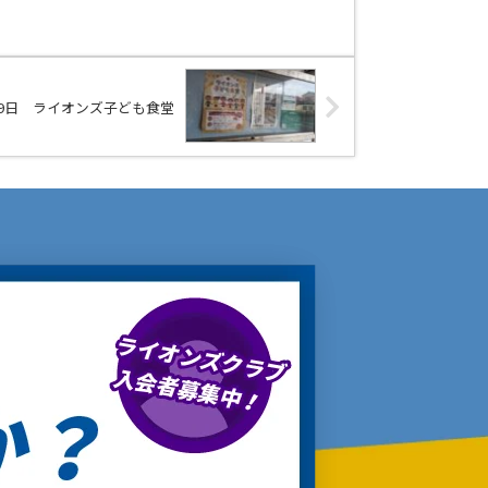
月9日 ライオンズ子ども食堂