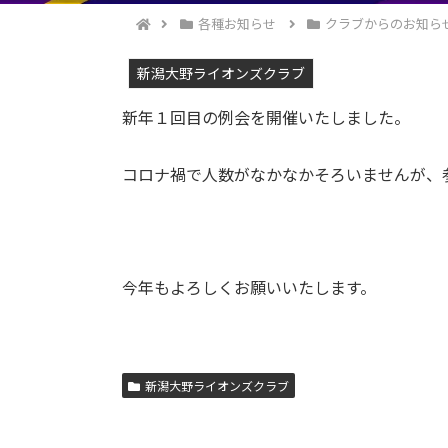
各種お知らせ
クラブからのお知ら
新潟大野ライオンズクラブ
新年１回目の例会を開催いたしました。
コロナ禍で人数がなかなかそろいませんが、
今年もよろしくお願いいたします。
新潟大野ライオンズクラブ