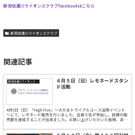
新潟信濃川ライオンズクラブFacebookはこちら
新潟信濃川ライオンズクラブ
関連記事
４月５日（日）レモネードスタン
新潟信濃川ライオンズクラブ
ド活動
4月5日（日）「High Five」～大かまトライアルユース活用イベント
～にて、レモネード販売を行いました。会員５名が参加し、目標の販
売数を達成することが出来ました。お買い上げいただいた皆様、あり
がとうございました。新潟信濃川ライオンズクラ...