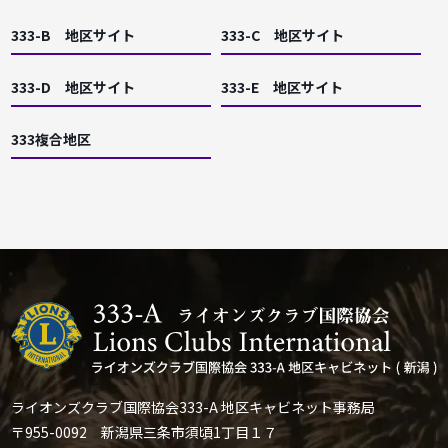
333-B 地区サイト
333-C 地区サイト
333-D 地区サイト
333-E 地区サイト
333複合地区
ライオンズクラブ国際協会333-A 地区キャビネット事務局
〒955-0092 新潟県三条市須頃1丁目１７