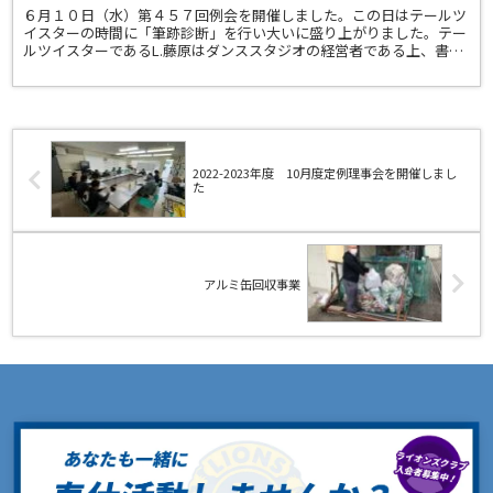
６月１０日（水）第４５７回例会を開催しました。この日はテールツ
イスターの時間に「筆跡診断」を行い大いに盛り上がりました。テー
ルツイスターであるL.藤原はダンススタジオの経営者である上、書道
家でもあり、文字から深層心理を読み解く筆跡診断士とい...
2022-2023年度 10月度定例理事会を開催しまし
た
アルミ缶回収事業