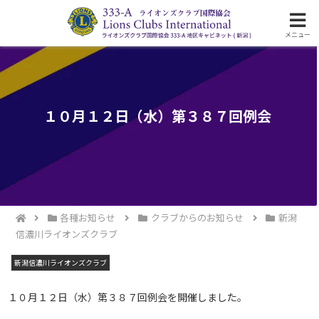
ライオンズクラブ国際協会333-A地区の活動
メニュー
１０月１２日（水）第３８７回例会
各種お知らせ
クラブからのお知らせ
新潟
信濃川ライオンズクラブ
新潟信濃川ライオンズクラブ
１０月１２日（水）第３８７回例会を開催しました。