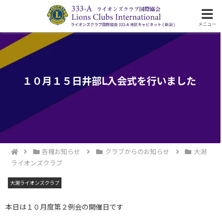
ライオンズクラブ国際協会333-A地区の活動
メニュー
１０月１５日井部Ⅼ入会式を行いました
各種お知らせ
クラブからのお知らせ
大潟
ライオンズクラブ
大潟ライオンズクラブ
本日は１０月度第２例会の開催日です