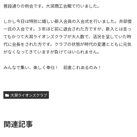
普段通りの例会です。大潟商工会館で行いました。
しかし今日は特別に嬉しい新入会員の入会式を行いました。井部俊
一氏の入会です。３年ほど前に退会された方ですが、新入とは言っ
てもかつて大潟ライオンズクラブが大人数で、活況を呈していた時
代に会長をされた方です。クラブの状態が時代の変遷とともに元気
がなくなってきていますが負けてはいられません。
みんなで集い、楽しく奉仕！ 前進これあるのみ！
大潟ライオンズクラブ
関連記事