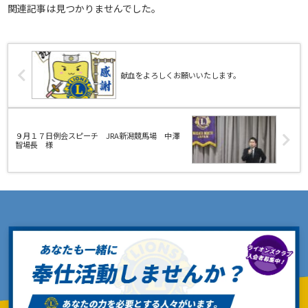
関連記事は見つかりませんでした。
献血をよろしくお願いいたします。
９月１７日例会スピーチ JRA新潟競馬場 中澤
智場長 様