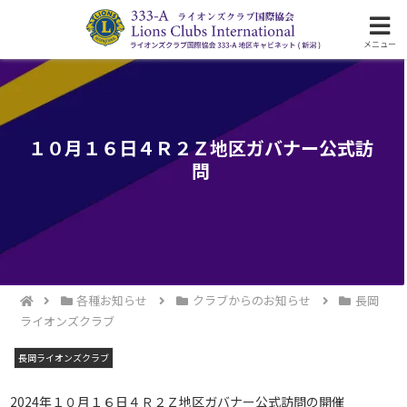
ライオンズクラブ国際協会333-A地区の活動
メニュー
１０月１６日４Ｒ２Ｚ地区ガバナー公式訪
問
各種お知らせ
クラブからのお知らせ
長岡
ライオンズクラブ
長岡ライオンズクラブ
2024年１０月１６日４Ｒ２Ｚ地区ガバナー公式訪問の開催