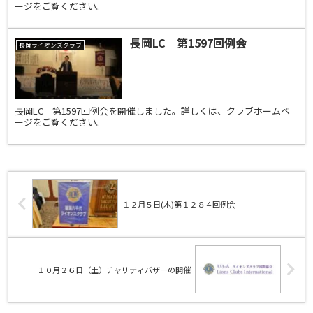
ージをご覧ください。
長岡LC 第1597回例会
長岡ライオンズクラブ
長岡LC 第1597回例会を開催しました。詳しくは、クラブホームペ
ージをご覧ください。
１２月５日(木)第１２８４回例会
１０月２６日（土）チャリティバザーの開催