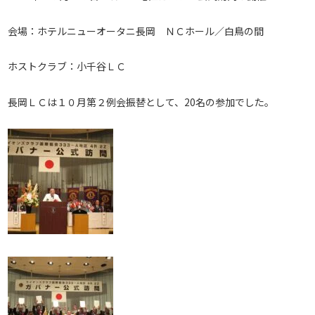
会場：ホテルニューオータニ長岡 ＮＣホール／白鳥の間
ホストクラブ：小千谷ＬＣ
長岡ＬＣは１０月第２例会振替として、20名の参加でした。