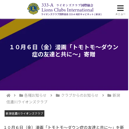
ライオンズクラブ国際協会333-A地区の活動
メニュー
１０月６日（金）漫画「トモトモ～ダウン
症の友達と共に～」寄贈
各種お知らせ
クラブからのお知らせ
新潟
信濃川ライオンズクラブ
新潟信濃川ライオンズクラブ
１０月６日（金）漫画「トモトモ～ダウン症の友達と共に～」を新