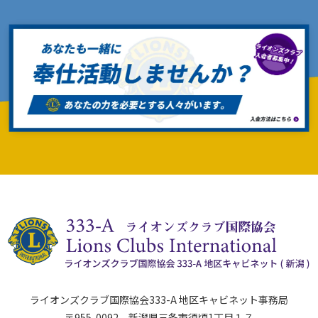
ライオンズクラブ国際協会333-A 地区キャビネット事務局
〒955-0092 新潟県三条市須頃1丁目１７