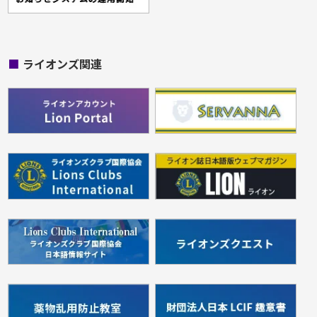
■
ライオンズ関連