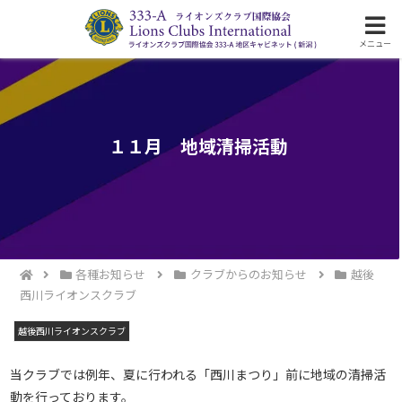
ライオンズクラブ国際協会333-A地区の活動
メニュー
１１月 地域清掃活動
各種お知らせ
クラブからのお知らせ
越後
西川ライオンスクラブ
越後西川ライオンスクラブ
当クラブでは例年、夏に行われる「西川まつり」前に地域の清掃活
動を行っております。