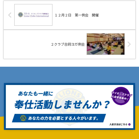
１２月２日 第一例会 開催
２クラブ合同ヨガ例会