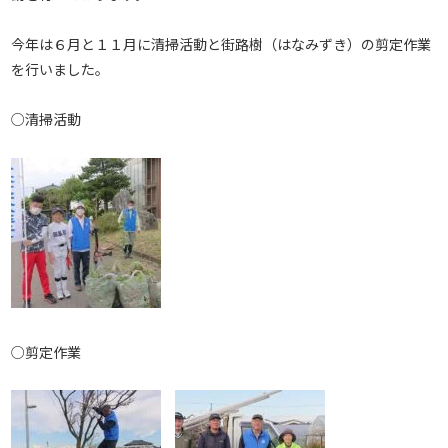
今年は６月と１１月に清掃活動と街路樹（はなみずき）の剪定作業
を行いました。
○清掃活動
○剪定作業