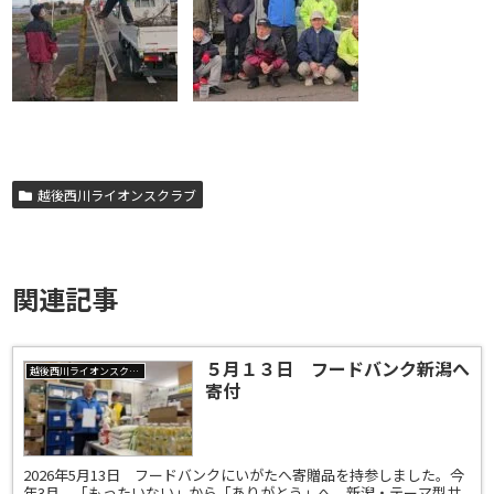
越後西川ライオンスクラブ
関連記事
５月１３日 フードバンク新潟へ
越後西川ライオンスクラブ
寄付
2026年5月13日 フードバンクにいがたへ寄贈品を持参しました。今
年3月 「もったいない」から「ありがとう」へ 新潟・テーマ型共