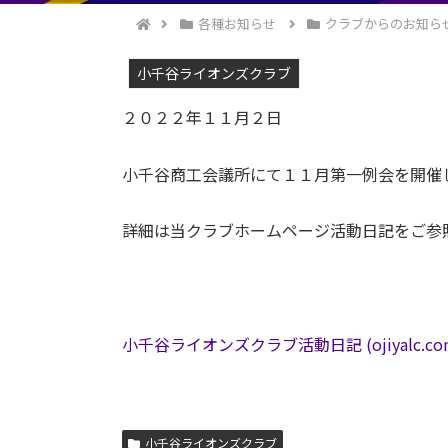
各種お知らせ
クラブからのお知ら
小千谷ライオンズクラブ
２０２２年１１月２日
小千谷商工会議所にて１１月第一例会を開催
詳細は当クラブホームページ活動日記をご参
小千谷ライオンズクラブ活動日記 (ojiyalc.co
小千谷ライオンズクラブ