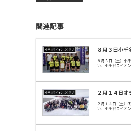
関連記事
８月３日小千
小千谷ライオンズクラブ
８月３日（土）小
い。小千谷ライオ
２月１４日オ
小千谷ライオンズクラブ
２月１４日（土）
い。小千谷ライオンズク