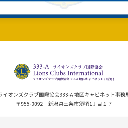
ライオンズクラブ国際協会333-A 地区キャビネット事務
〒955-0092 新潟県三条市須頃1丁目１７