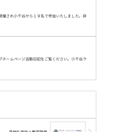
開催され小千谷から１９名で参加いたしました。詳
ブホームページ活動日記をご覧ください。小千谷ラ
薬物乱用防止教室開催