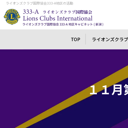
ライオンズクラブ国際協会333-A地区の活動
TOP
ライオンズクラ
１１月