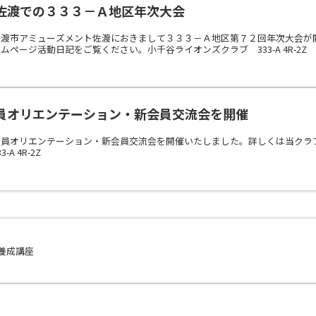
佐渡での３３３－Ａ地区年次大会
佐渡市アミューズメント佐渡におきまして３３３－Ａ地区第７２回年次大会が
ページ活動日記をご覧ください。小千谷ライオンズクラブ 333-A 4R-2Z
員オリエンテーション・新会員交流会を開催
会員オリエンテーション・新会員交流会を開催いたしました。詳しくは当クラ
A 4R-2Z
養成講座