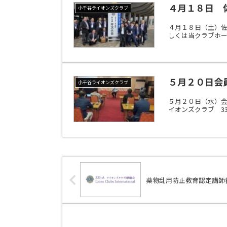
４月１８日 
小千谷ライオンズクラブ
４月１８日（土）
しくは当クラブホーム
５月２０日会
小千谷ライオンズクラブ
５月２０日（水）
イオンズクラブ 333-
薬物乱用防止教育認定講師