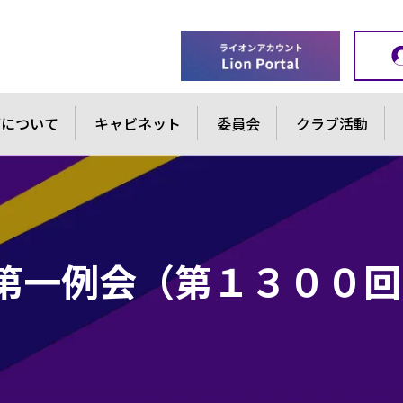
ブについて
キャビネット
委員会
クラブ活動
第一例会（第１３００回