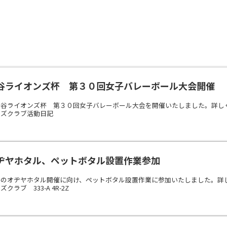
谷ライオンズ杯 第３０回女子バレーボール大会開催
千谷ライオンズ杯 第３０回女子バレーボール大会を開催いたしました。詳し
ンズクラブ活動日記
ヂヤホタル、ペットボタル設置作業参加
冬のオヂヤホタル開催に向け、ペットボタル設置作業に参加いたしました。詳
ラブ 333-A 4R-2Z