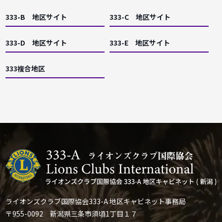
333-B 地区サイト
333-C 地区サイト
333-D 地区サイト
333-E 地区サイト
333複合地区
ライオンズクラブ国際協会333-A 地区キャビネット事務局
〒955-0092 新潟県三条市須頃1丁目１７