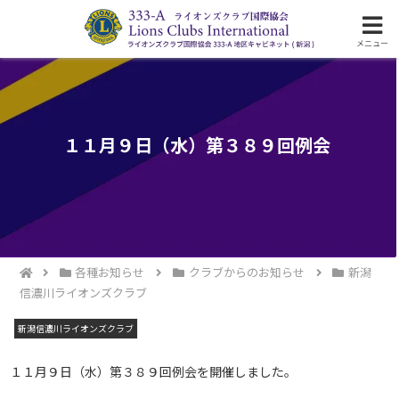
ライオンズクラブ国際協会333-A地区の活動
メニュー
１１月９日（水）第３８９回例会
各種お知らせ
クラブからのお知らせ
新潟
信濃川ライオンズクラブ
新潟信濃川ライオンズクラブ
１１月９日（水）第３８９回例会を開催しました。