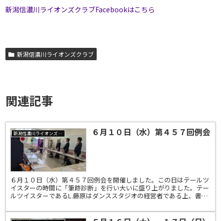
新潟信濃川ライオンズクラブFacebookはこちら
新潟信濃川ライオンズクラブ
関連記事
６月１０日（水）第４５７回例会
新潟信濃川ライオンズクラブ
６月１０日（水）第４５７回例会を開催しました。この日はテールツ
イスターの時間に「筆跡診断」を行い大いに盛り上がりました。テー
ルツイスターであるL.藤原はダンススタジオの経営者である上、書道
家でもあり、文字から深層心理を読み解く筆跡診断士とい...